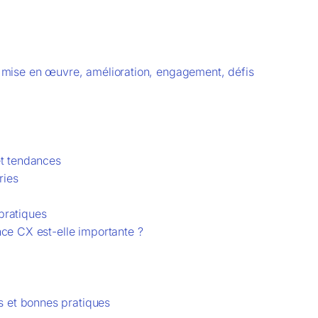
n, mise en œuvre, amélioration, engagement, défis
et tendances
ries
pratiques
nce CX est-elle importante ?
s et bonnes pratiques