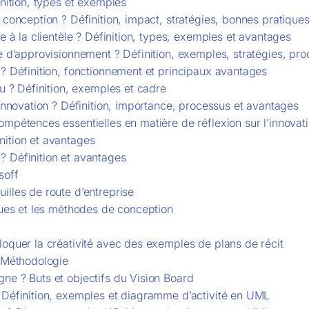
inition, types et exemples
 conception ? Définition, impact, stratégies, bonnes pratique
e à la clientèle ? Définition, types, exemples et avantages
ne d’approvisionnement ? Définition, exemples, stratégies, pr
 ? Définition, fonctionnement et principaux avantages
eu ? Définition, exemples et cadre
’innovation ? Définition, importance, processus et avantages
ompétences essentielles en matière de réflexion sur l’innovat
nition et avantages
? Définition et avantages
soff
illes de route d’entreprise
ques et les méthodes de conception
loquer la créativité avec des exemples de plans de récit
7 Méthodologie
ne ? Buts et objectifs du Vision Board
 Définition, exemples et diagramme d’activité en UML