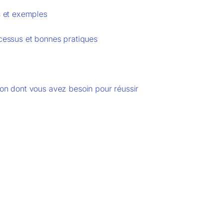
s et exemples
ocessus et bonnes pratiques
ion dont vous avez besoin pour réussir