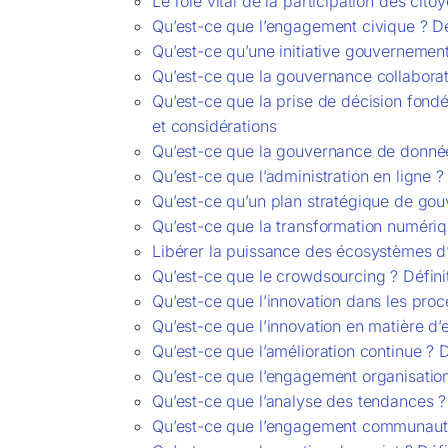
Le rôle vital de la participation des ci
Qu’est-ce que l’engagement civique ? Déf
Qu’est-ce qu’une initiative gouvernement
Qu’est-ce que la gouvernance collaborat
Qu’est-ce que la prise de décision fondé
et considérations
Qu’est-ce que la gouvernance de données
Qu’est-ce que l’administration en ligne ?
Qu’est-ce qu’un plan stratégique de go
Qu’est-ce que la transformation numériqu
Libérer la puissance des écosystèmes d’i
Qu’est-ce que le crowdsourcing ? Défini
Qu’est-ce que l’innovation dans les proc
Qu’est-ce que l’innovation en matière d’
Qu’est-ce que l’amélioration continue ?
Qu’est-ce que l’engagement organisationn
Qu’est-ce que l’analyse des tendances ?
Qu’est-ce que l’engagement communautair