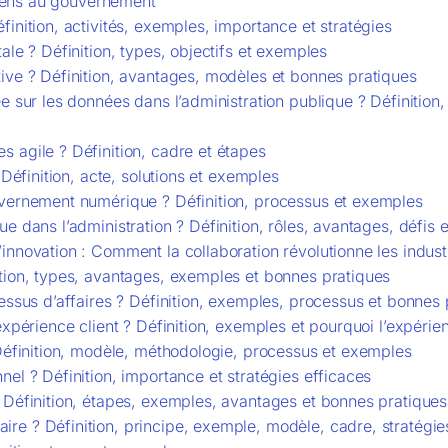
toyens au gouvernement
inition, activités, exemples, importance et stratégies
ale ? Définition, types, objectifs et exemples
ive ? Définition, avantages, modèles et bonnes pratiques
e sur les données dans l’administration publique ? Définitio
 agile ? Définition, cadre et étapes
 Définition, acte, solutions et exemples
uvernement numérique ? Définition, processus et exemples
e dans l’administration ? Définition, rôles, avantages, défis 
nnovation : Comment la collaboration révolutionne les indust
tion, types, avantages, exemples et bonnes pratiques
essus d’affaires ? Définition, exemples, processus et bonnes 
expérience client ? Définition, exemples et pourquoi l’expérie
 Définition, modèle, méthodologie, processus et exemples
el ? Définition, importance et stratégies efficaces
 Définition, étapes, exemples, avantages et bonnes pratiques
e ? Définition, principe, exemple, modèle, cadre, stratégie