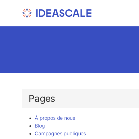
Skip
to
content
Pages
À propos de nous
Blog
Campagnes publiques