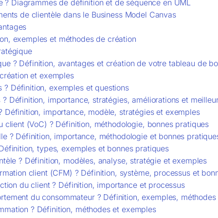
e ? Diagrammes de définition et de séquence en UML
gments de clientèle dans le Business Model Canvas
antages
ion, exemples et méthodes de création
ratégique
ue ? Définition, avantages et création de votre tableau de 
 création et exemples
? Définition, exemples et questions
? Définition, importance, stratégies, améliorations et meilleu
? Définition, importance, modèle, stratégies et exemples
u client (VoC) ? Définition, méthodologie, bonnes pratiques
lle ? Définition, importance, méthodologie et bonnes pratique
Définition, types, exemples et bonnes pratiques
ntèle ? Définition, modèles, analyse, stratégie et exemples
ormation client (CFM) ? Définition, système, processus et bon
ction du client ? Définition, importance et processus
ortement du consommateur ? Définition, exemples, méthodes 
ommation ? Définition, méthodes et exemples