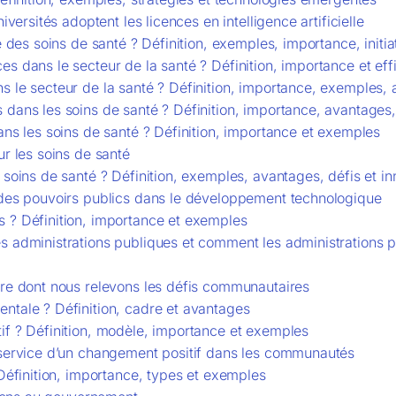
iversités adoptent les licences en intelligence artificielle
é des soins de santé ? Définition, exemples, importance, initi
s dans le secteur de la santé ? Définition, importance et ef
s le secteur de la santé ? Définition, importance, exemples,
 dans les soins de santé ? Définition, importance, avantages
ans les soins de santé ? Définition, importance et exemples
ur les soins de santé
 soins de santé ? Définition, exemples, avantages, défis et i
 des pouvoirs publics dans le développement technologique
 ? Définition, importance et exemples
s administrations publiques et comment les administrations pu
ère dont nous relevons les défis communautaires
ntale ? Définition, cadre et avantages
if ? Définition, modèle, importance et exemples
 service d’un changement positif dans les communautés
 Définition, importance, types et exemples