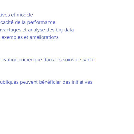
atives et modèle
ficacité de la performance
 avantages et analyse des big data
, exemples et améliorations
nnovation numérique dans les soins de santé
bliques peuvent bénéficier des initiatives