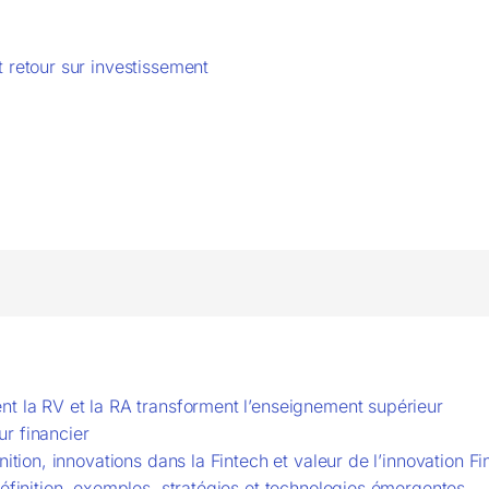
 retour sur investissement
nt la RV et la RA transforment l’enseignement supérieur
r financier
nition, innovations dans la Fintech et valeur de l’innovation Fi
Définition, exemples, stratégies et technologies émergentes