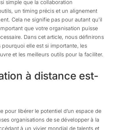
si simple que la collaboration
’outils, un timing précis et un alignement
nt. Cela ne signifie pas pour autant qu’il
st important que votre organisation puisse
écessaire. Dans cet article, nous définirons
 pourquoi elle est si importante, les
re et les meilleurs outils pour la faciliter.
ation à distance est-
e pour libérer le potentiel d’un espace de
uses organisations de se développer à la
cédant à un vivier mondial de talents et