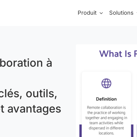
Produit
Solutions
aboration à
lés, outils,
et avantages