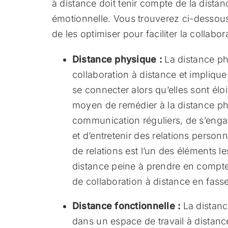
à distance doit tenir compte de la distan
émotionnelle. Vous trouverez ci-dessous 
de les optimiser pour faciliter la collabor
Distance physique :
La distance phy
collaboration à distance et impliqu
se connecter alors qu’elles sont élo
moyen de remédier à la distance ph
communication réguliers, de s’enga
et d’entretenir des relations personn
de relations est l’un des éléments l
distance peine à prendre en compte.
de collaboration à distance en fasse
Distance fonctionnelle :
La distanc
dans un espace de travail à distance