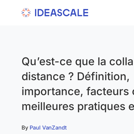
Skip
to
content
Qu’est-ce que la coll
distance ? Définition,
importance, facteurs c
meilleures pratiques 
By
Paul VanZandt