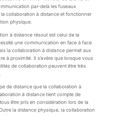
communication par-delà les fuseaux
r la collaboration à distance et fonctionner
ation physique.
ion à distance résout est celui de la
écessité une communication en face à face
is la collaboration à distance permet aux
re à proximité. Il s’avère que lorsque vous
bilités de collaboration peuvent être très
.
ype de distance que la collaboration à
laboration à distance tient compte de
tous être pris en considération lors de la
. Outre la distance physique, la collaboration