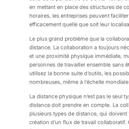
en mettant en place des structures de 
horaires, les entreprises peuvent facilite
efficacement quelle que soit leur localis
Le plus grand problème que la collaborat
distance. La collaboration a toujours n
et une proximité physique immédiate, ma
personnes de travailler ensemble sans êt
utilisez la bonne suite d’outils, les possi
nombreuses, même à l’échelle mondiale
La distance physique n’est pas le seul t
distance doit prendre en compte. La col
plusieurs types de distance, qui doivent 
création d’un flux de travail collaboratif