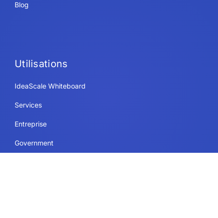
Blog
Utilisations
IdeaScale Whiteboard
Services
Entreprise
Government
L’éducation
Ressources