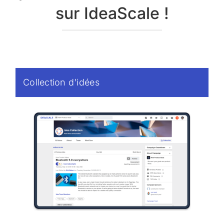
sur IdeaScale !
Collection d'idées