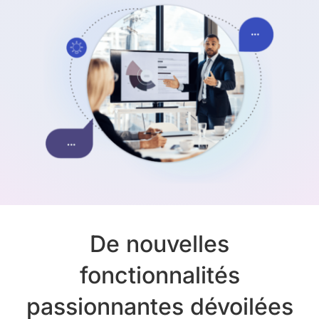
De nouvelles
fonctionnalités
passionnantes dévoilées