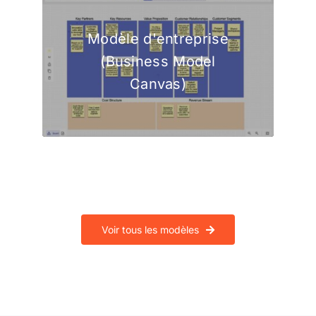
Modèle d'entreprise
(Business Model
Canvas)
Voir tous les modèles