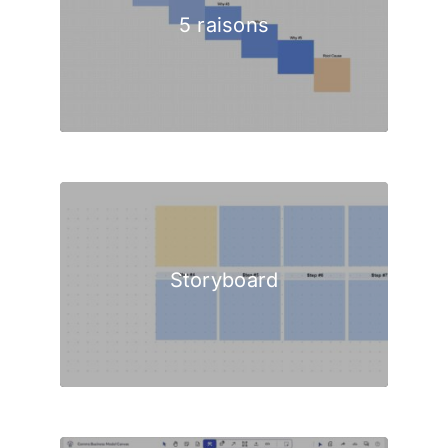
5 raisons
Storyboard