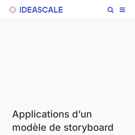
Skip
to
content
Applications d’un
modèle de storyboard