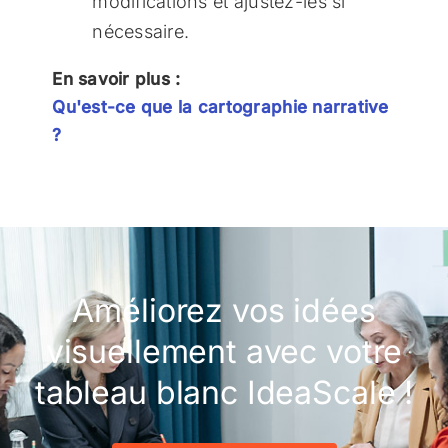
modifications et ajustez-les si
nécessaire.
En savoir plus :
Qu'est-ce que la cartographie narrative
?
Améliorez vos idées
visuellement avec votre
tableau blanc IdeaScale !