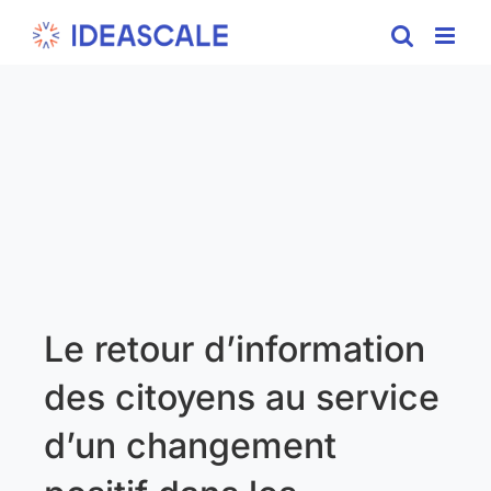
Skip
to
content
Le retour d’information
des citoyens au service
d’un changement