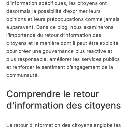
d’information spécifiques, les citoyens ont
désormais la possibilité d’exprimer leurs
opinions et leurs préoccupations comme jamais
auparavant. Dans ce blog, nous examinerons
l’importance du retour d’information des
citoyens et la manière dont il peut être exploité
pour créer une gouvernance plus réactive et
plus responsable, améliorer les services publics
et renforcer le sentiment d’engagement de la
communauté.
Comprendre le retour
d’information des citoyens
Le retour d’information des citoyens englobe les