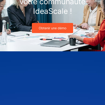
votre communauté
IdeaScale !
Obtenir une démo