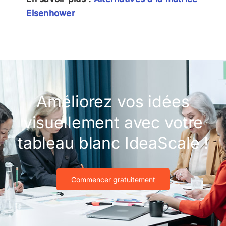
Eisenhower
Améliorez vos idées
visuellement avec votre
tableau blanc IdeaScale !
Commencer gratuitement