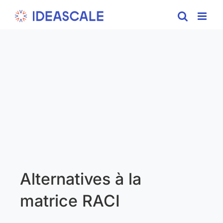
Skip
to
content
Alternatives à la
matrice RACI