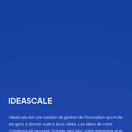
IdeaScale est une solution de gestion de l’innovation qui incite
les gens à donner suite à leurs idées. Les idées de votre
communauté peuvent changer des vies, votre entreprise et le