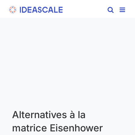
Skip
to
content
Alternatives à la
matrice Eisenhower