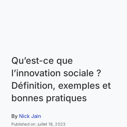
Qu’est-ce que
l’innovation sociale ?
Définition, exemples et
bonnes pratiques
By
Nick Jain
Published on: juillet 18, 2023