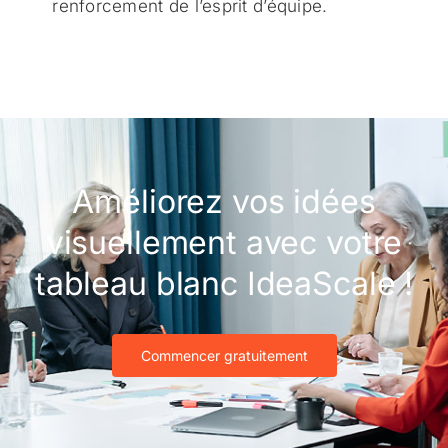
renforcement de l’esprit d’équipe.
Améliorez vos idées
visuellement avec votre
tableau blanc IdeaScale !
Commencer gratuitement