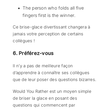
The person who folds all five
fingers first is the winner.
Ce brise-glace divertissant changera à
jamais votre perception de certains
collègues !
6. Préférez-vous
Il n’y a pas de meilleure façon
d’apprendre à connaître ses collègues
que de leur poser des questions bizarres.
Would You Rather est un moyen simple
de briser la glace en posant des
questions qui commencent par