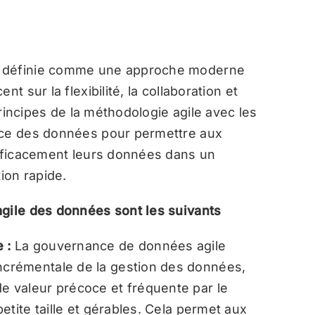
t définie comme une approche moderne
t sur la flexibilité, la collaboration et
 principes de la méthodologie agile avec les
nce des données pour permettre aux
efficacement leurs données dans un
ion rapide.
agile des données sont les suivants
e :
La gouvernance de données agile
incrémentale de la gestion des données,
de valeur précoce et fréquente par le
 petite taille et gérables. Cela permet aux