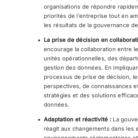
organisations de répondre rapidem
priorités de l’entreprise tout en a
les résultats de la gouvernance d
La prise de décision en collaborat
encourage la collaboration entre l
unités opérationnelles, des dépar
gestion des données. En impliquan
processus de prise de décision, le
perspectives, de connaissances et
stratégies et des solutions effic
données.
Adaptation et réactivité :
La gouve
réagit aux changements dans les e
environnements réglementaires et