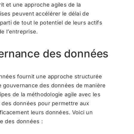
it et une approche agiles de la
ses peuvent accélérer le délai de
 parti de tout le potentiel de leurs actifs
e l’entreprise.
vernance des données
nnées fournit une approche structurée
de gouvernance des données de manière
ncipes de la méthodologie agile avec les
e des données pour permettre aux
fficacement leurs données. Voici un
ce des données :