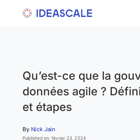
Skip
to
content
Qu’est-ce que la gou
données agile ? Défini
et étapes
By
Nick Jain
Published on: février 23, 2024