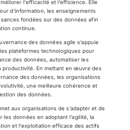
iorer l’efficacité et l’efficience. Elle
tour d’information, les enseignements
aissances fondées sur des données afin
ation continue.
uvernance des données agile s’appuie
t des plateformes technologiques pour
nance des données, automatiser les
la productivité. En mettant en œuvre des
ernance des données, les organisations
volutivité, une meilleure cohérence et
 gestion des données.
et aux organisations de s’adapter et de
les données en adoptant l’agilité, la
tion et l’exploitation efficace des actifs