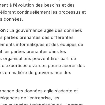
ent à l’évolution des besoins et des
méliorant continuellement les processus et
es données.
ion :
La gouvernance agile des données
es parties prenantes des différentes
tements informatiques et des équipes de
t les parties prenantes dans les
s organisations peuvent tirer parti de
 d’expertises diverses pour élaborer des
aces en matière de gouvernance des
rnance des données agile s’adapte et
xigences de l’entreprise, les
 les avancées technologiques. Il permet