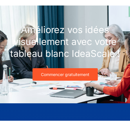
Améliorez vos idées
visuellement avec votre
tableau blanc IdeaScale !
Commencer gratuitement