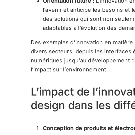
Orientation future :
L’innovation e
l’avenir et anticipe les besoins et 
des solutions qui sont non seuleme
adaptables à l’évolution des dem
Des exemples d’innovation en matière
divers secteurs, depuis les interfaces 
numériques jusqu’au développement de
l’impact sur l’environnement.
L’impact de l’innova
design dans les diff
Conception de produits et électro