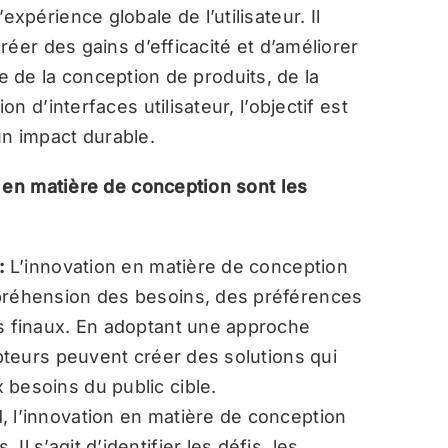
 l’expérience globale de l’utilisateur. Il
éer des gains d’efficacité et d’améliorer
sse de la conception de produits, de la
 d’interfaces utilisateur, l’objectif est
 un impact durable.
 en matière de conception sont les
 :
L’innovation en matière de conception
mpréhension des besoins, des préférences
rs finaux. En adoptant une approche
epteurs peuvent créer des solutions qui
 besoins du public cible.
, l’innovation en matière de conception
l s’agit d’identifier les défis, les