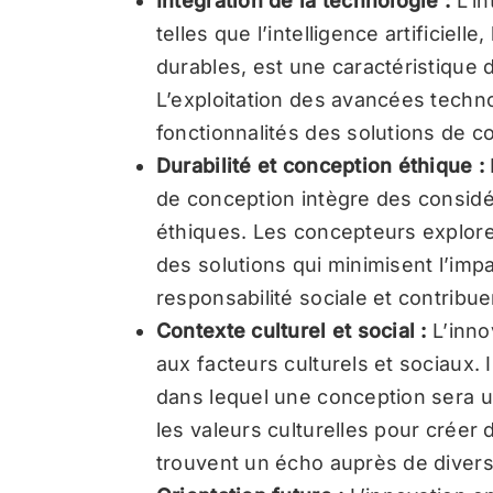
Intégration de la technologie :
L’i
telles que l’intelligence artificielle
durables, est une caractéristique 
L’exploitation des avancées technol
fonctionnalités des solutions de c
Durabilité et conception éthique :
de conception intègre des considér
éthiques. Les concepteurs explore
des solutions qui minimisent l’imp
responsabilité sociale et contribue
Contexte culturel et social :
L’inno
aux facteurs culturels et sociaux.
dans lequel une conception sera uti
les valeurs culturelles pour créer
trouvent un écho auprès de divers