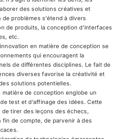
laborer des solutions créatives et
n de problèmes s’étend à divers
 de produits, la conception d’interfaces
es, etc.
’innovation en matière de conception se
ronnements qui encouragent la
els de différentes disciplines. Le fait de
ces diverses favorise la créativité et
des solutions potentielles.
n matière de conception englobe un
de test et d’affinage des idées. Cette
de tirer des leçons des échecs,
n fin de compte, de parvenir à des
icaces.