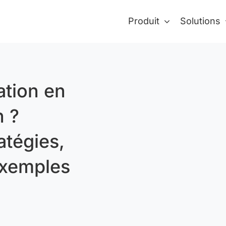
Produit
Solutions
ation en
n ?
atégies,
exemples