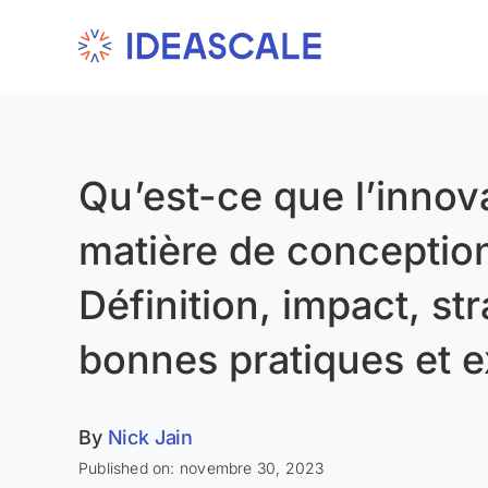
Skip
to
content
Qu’est-ce que l’innov
matière de conceptio
Définition, impact, str
bonnes pratiques et 
By
Nick Jain
Published on: novembre 30, 2023