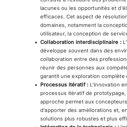
lacunes ou les opportunités et d’é
efficaces. Cet aspect de résolutio
domaines, notamment la conception
utilisateur, la conception de servic
Collaboration interdisciplinaire :
L
développe souvent dans des envi
collaboration entre des professionn
réunir des personnes aux compéten
garantit une exploration complète 
Processus itératif :
L’innovation e
processus itératif de prototypage, 
approche permet aux concepteurs 
d’apporter des améliorations et, e
solutions plus robustes et plus eff