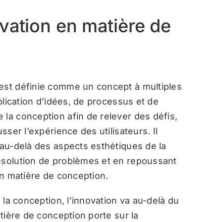
vation en matière de
 est définie comme un concept à multiples
pplication d’idées, de processus et de
 la conception afin de relever des défis,
sser l’expérience des utilisateurs. Il
 au-delà des aspects esthétiques de la
résolution de problèmes et en repoussant
 en matière de conception.
s la conception, l’innovation va au-delà du
atière de conception porte sur la