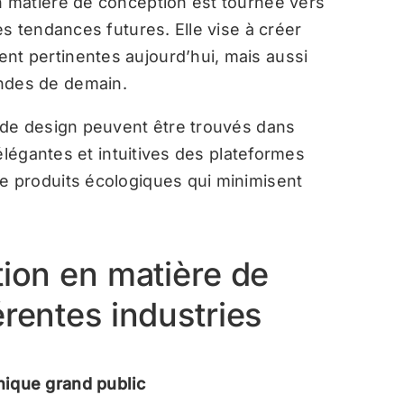
n matière de conception est tournée vers
les tendances futures. Elle vise à créer
nt pertinentes aujourd’hui, mais aussi
andes de demain.
 de design peuvent être trouvés dans
élégantes et intuitives des plateformes
 produits écologiques qui minimisent
tion en matière de
érentes industries
nique grand public