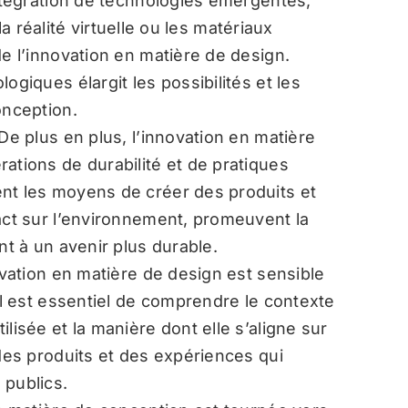
ntégration de technologies émergentes,
, la réalité virtuelle ou les matériaux
de l’innovation en matière de design.
ogiques élargit les possibilités et les
onception.
De plus en plus, l’innovation en matière
ations de durabilité et de pratiques
nt les moyens de créer des produits et
act sur l’environnement, promeuvent la
nt à un avenir plus durable.
vation en matière de design est sensible
 Il est essentiel de comprendre le contexte
lisée et la manière dont elle s’aligne sur
 des produits et des expériences qui
 publics.