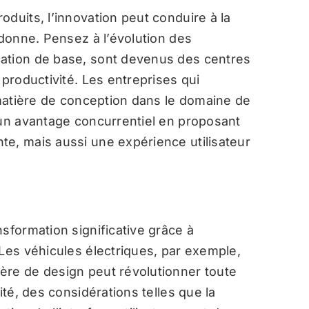
duits, l’innovation peut conduire à la
 donne. Pensez à l’évolution des
ation de base, sont devenus des centres
 productivité. Les entreprises qui
 matière de conception dans le domaine de
 un avantage concurrentiel en proposant
e, mais aussi une expérience utilisateur
sformation significative grâce à
 Les véhicules électriques, par exemple,
ère de design peut révolutionner toute
ité, des considérations telles que la