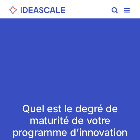
Skip
to
content
Quel est le degré de
maturité de votre
programme d’innovation