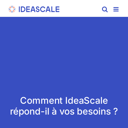
Skip
to
content
Comment IdeaScale
répond-il à vos besoins ?