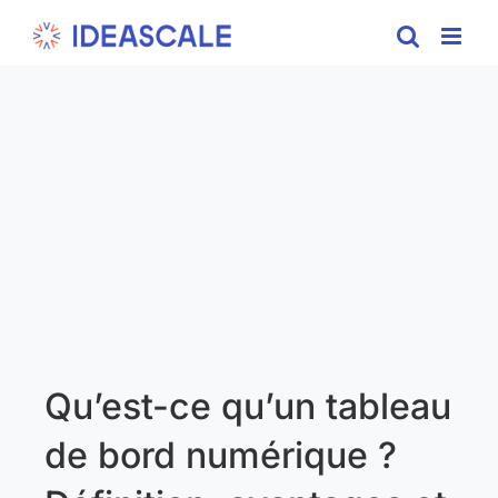
Skip
to
content
Qu’est-ce qu’un tableau
de bord numérique ?