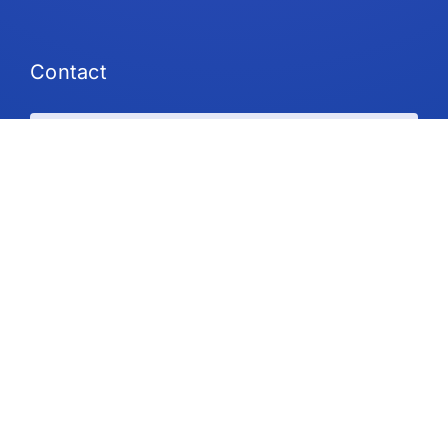
Contact
Plans et tarifs
Soutien
Suivez-nous
Droit d'auteur © 2026 IdeaScale