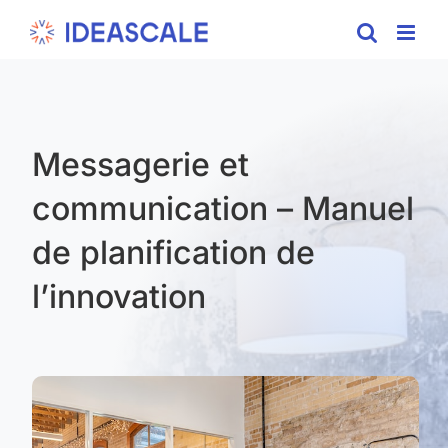
Skip
to
content
Messagerie et
communication – Manuel
de planification de
l’innovation