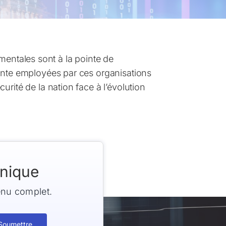
entales sont à la pointe de
 pointe employées par ces organisations
curité de la nation face à l’évolution
onique
enu complet.
Soumettre