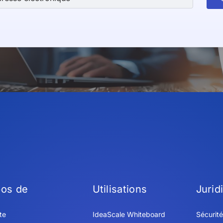
pos de
Utilisations
Jurid
te
IdeaScale Whiteboard
Sécurité