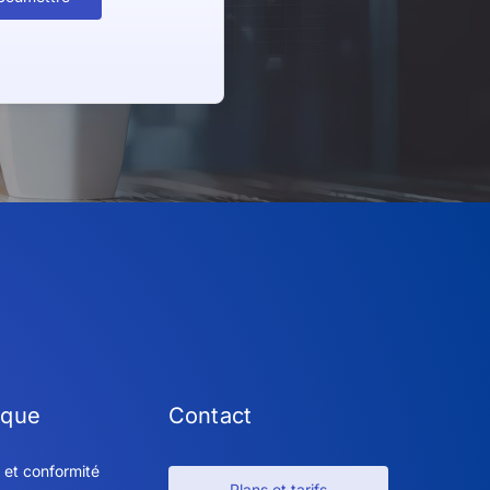
ique
Contact
 et conformité
Plans et tarifs