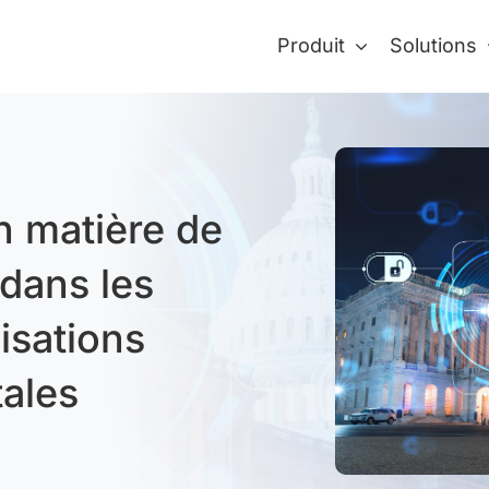
Produit
Solutions
n matière de
dans les
isations
ales