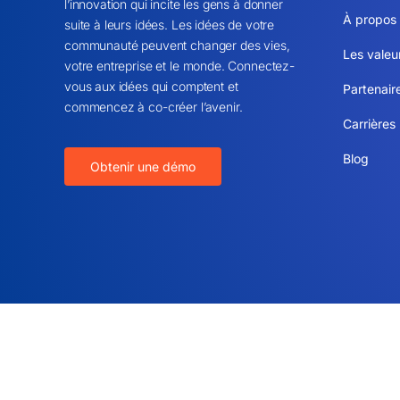
l’innovation qui incite les gens à donner
À propos
suite à leurs idées. Les idées de votre
communauté peuvent changer des vies,
Les valeu
votre entreprise et le monde. Connectez-
vous aux idées qui comptent et
Partenair
commencez à co-créer l’avenir.
Carrières
Blog
Obtenir une démo