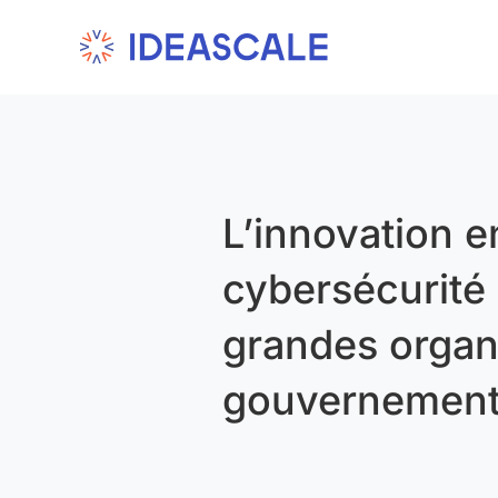
Skip
to
content
L’innovation e
cybersécurité 
grandes organ
gouvernement