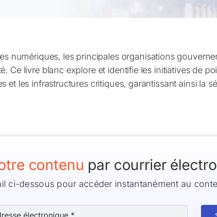
 numériques, les principales organisations gouvernem
é. Ce livre blanc explore et identifie les initiatives de
 et les infrastructures critiques, garantissant ainsi la sé
otre contenu
par courrier électr
ail ci-dessous pour accéder instantanément au cont