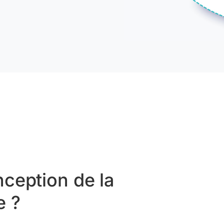
nception de la
e ?