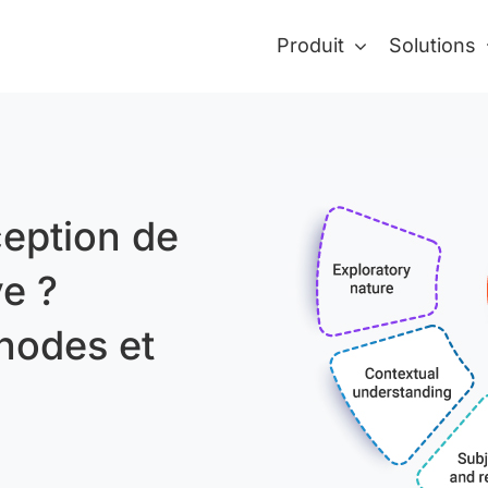
Produit
Solutions
ception de
ve ?
thodes et