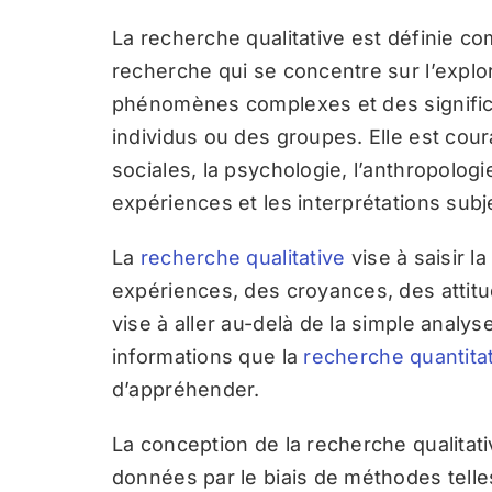
La recherche qualitative est définie 
recherche qui se concentre sur l’explo
phénomènes complexes et des significa
individus ou des groupes. Elle est cou
sociales, la psychologie, l’anthropolog
expériences et les interprétations subj
La
recherche qualitative
vise à saisir l
expériences, des croyances, des attit
vise à aller au-delà de la simple analys
informations que la
recherche quantita
d’appréhender.
La conception de la recherche qualitat
données par le biais de méthodes telles