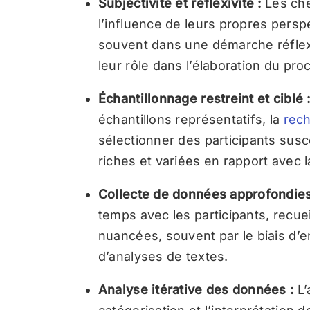
Subjectivité et réflexivité :
Les che
l’influence de leurs propres persp
souvent dans une démarche réflexi
leur rôle dans l’élaboration du pr
Échantillonnage restreint et ciblé 
échantillons représentatifs, la
rech
sélectionner des participants susc
riches et variées en rapport avec 
Collecte de données approfondie
temps avec les participants, recue
nuancées, souvent par le biais d’e
d’analyses de textes.
Analyse itérative des données :
L’