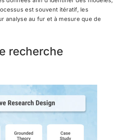
des données afin d’identifier des modèles,
ocessus est souvent itératif, les
ur analyse au fur et à mesure que de
e recherche