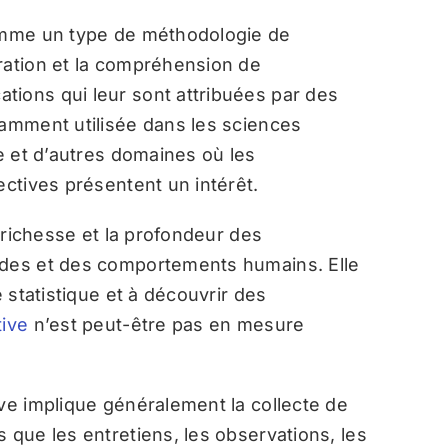
comme un type de méthodologie de
ration et la compréhension de
tions qui leur sont attribuées par des
ramment utilisée dans les sciences
ie et d’autres domaines où les
ectives présentent un intérêt.
a richesse et la profondeur des
udes et des comportements humains. Elle
e statistique et à découvrir des
tive
n’est peut-être pas en mesure
ive implique généralement la collecte de
 que les entretiens, les observations, les