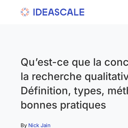
Skip
to
content
Qu’est-ce que la con
la recherche qualitati
Définition, types, mé
bonnes pratiques
By
Nick Jain