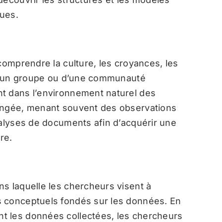
ues.
comprendre la culture, les croyances, les
s d’un groupe ou d’une communauté
t dans l’environnement naturel des
longée, menant souvent des observations
nalyses de documents afin d’acquérir une
re.
s laquelle les chercheurs visent à
s conceptuels fondés sur les données. En
t les données collectées, les chercheurs