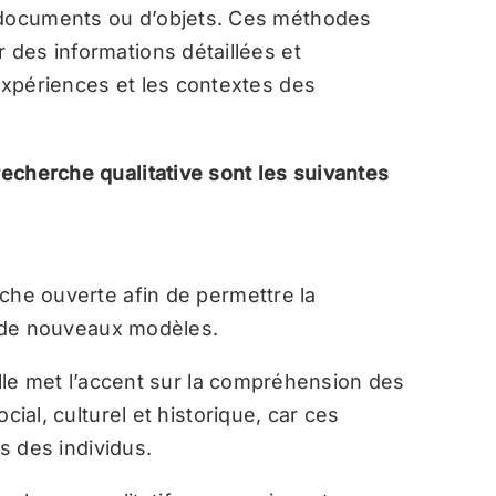
 documents ou d’objets. Ces méthodes
 des informations détaillées et
 expériences et les contextes des
recherche qualitative sont les suivantes
e ouverte afin de permettre la
 de nouveaux modèles.
lle met l’accent sur la compréhension des
al, culturel et historique, car ces
s des individus.