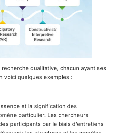
e recherche qualitative, chacun ayant ses
En voici quelques exemples :
ssence et la signification des
mène particulier. Les chercheurs
es participants par le biais d’entretiens
découvrir les structures et les modèles