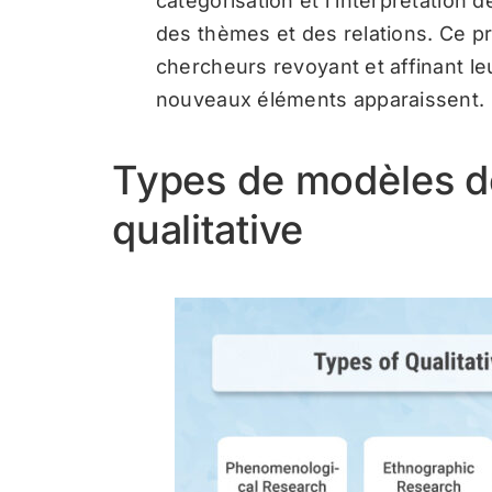
catégorisation et l’interprétation 
des thèmes et des relations. Ce pr
chercheurs revoyant et affinant le
nouveaux éléments apparaissent.
Types de modèles d
qualitative