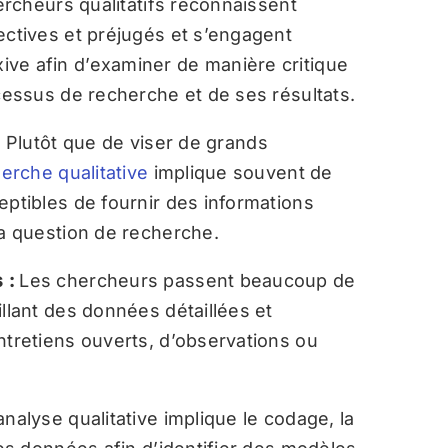
rcheurs qualitatifs reconnaissent
ectives et préjugés et s’engagent
ve afin d’examiner de manière critique
ocessus de recherche et de ses résultats.
:
Plutôt que de viser de grands
erche qualitative
implique souvent de
eptibles de fournir des informations
la question de recherche.
s :
Les chercheurs passent beaucoup de
illant des données détaillées et
ntretiens ouverts, d’observations ou
analyse qualitative implique le codage, la