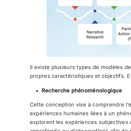
Il existe plusieurs types de modèles d
propres caractéristiques et objectifs. 
Recherche phénoménologique
Cette conception vise à comprendre l’e
expériences humaines liées à un phéno
explorent les expériences subjectives d
approfondis ou d’observations afin de 