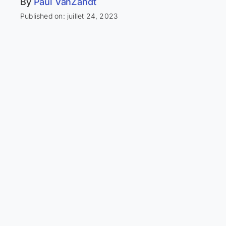
By
Paul VanZandt
Published on: juillet 24, 2023