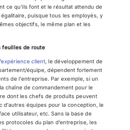
 ce qu’ils font et le résultat attendu de
 égalitaire, puisque tous les employés, y
 mêmes objectifs, le même plan et les
 feuilles de route
’
expérience client
, le développement de
département/équipe, dépendent fortement
nts de l’entreprise. Par exemple, si un
on la chaîne de commandement pour le
re dont les chefs de produits peuvent
vec d’autres équipes pour la conception, le
rface utilisateur, etc. Sans la base de
es protocoles du plan d’entreprise, les