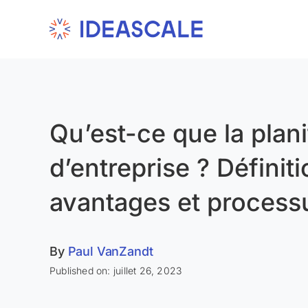
Skip
to
content
Qu’est-ce que la plani
d’entreprise ? Définiti
avantages et process
By
Paul VanZandt
Published on: juillet 26, 2023