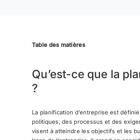
Table des matières
Qu’est-ce que la pla
?
La planification d’entreprise est défin
politiques, des processus et des exige
visent à atteindre les objectifs et les b