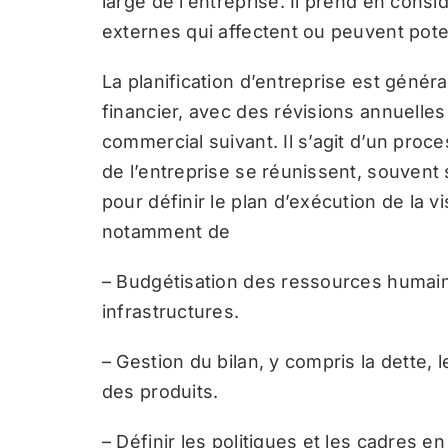
large de l’entreprise. Il prend en consi
externes qui affectent ou peuvent poten
La planification d’entreprise est géné
financier, avec des révisions annuelle
commercial suivant. Il s’agit d’un proc
de l’entreprise se réunissent, souvent 
pour définir le plan d’exécution de la vis
notamment de
– Budgétisation des ressources humain
infrastructures.
– Gestion du bilan, y compris la dette, l
des produits.
– Définir les politiques et les cadres e