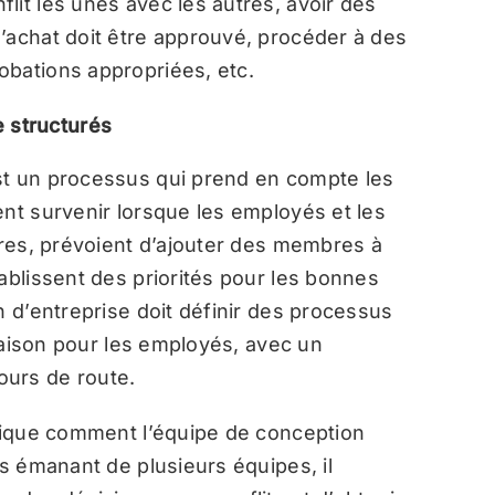
lit les unes avec les autres, avoir des
’achat doit être approuvé, procéder à des
obations appropriées, etc.
e structurés
st un processus qui prend en compte les
ent survenir lorsque les employés et les
tres, prévoient d’ajouter des membres à
ablissent des priorités pour les bonnes
n d’entreprise doit définir des processus
vraison pour les employés, avec un
ours de route.
ndique comment l’équipe de conception
es émanant de plusieurs équipes, il