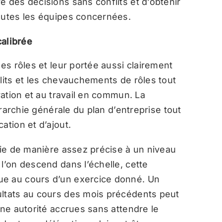
e des décisions sans conflits et d’obtenir
outes les équipes concernées.
calibrée
les rôles et leur portée aussi clairement
flits et les chevauchements de rôles tout
ration et au travail en commun. La
iérarchie générale du plan d’entreprise tout
ation et d’ajout.
inie de manière assez précise à un niveau
l’on descend dans l’échelle, cette
ue au cours d’un exercice donné. Un
ultats au cours des mois précédents peut
une autorité accrues sans attendre le