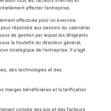
dération tous les facteurs internes et
tiellement affecter l’entreprise.
ralement effectuée pour un exercice
s pour répondre aux besoins du calendrier
essus de gestion par lequel les dirigeants
sous la houlette du directeur général,
ion stratégique de l’entreprise. Il s’agit
es, des technologies et des
es marges bénéficiaires et la tarification
n tenant compte des lois et des facteurs