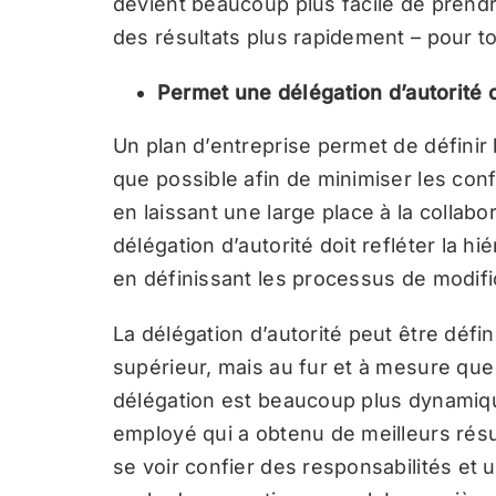
devient beaucoup plus facile de prendr
des résultats plus rapidement – pour t
Permet une délégation d’autorité 
Un plan d’entreprise permet de définir 
que possible afin de minimiser les con
en laissant une large place à la collabo
délégation d’autorité doit refléter la h
en définissant les processus de modific
La délégation d’autorité peut être déf
supérieur, mais au fur et à mesure que 
délégation est beaucoup plus dynamiq
employé qui a obtenu de meilleurs rés
se voir confier des responsabilités et 