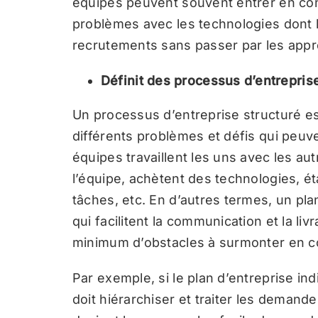
équipes peuvent souvent entrer en conf
problèmes avec les technologies dont l
recrutements sans passer par les appr
Définit des processus d’entrepris
Un processus d’entreprise structuré e
différents problèmes et défis qui peuv
équipes travaillent les uns avec les au
l’équipe, achètent des technologies, ét
tâches, etc. En d’autres termes, un pla
qui facilitent la communication et la li
minimum d’obstacles à surmonter en c
Par exemple, si le plan d’entreprise i
doit hiérarchiser et traiter les demand