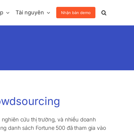
áp
Tài nguyên
Nhận bản demo
rowdsourcing
 nghiên cứu thị trường, và nhiều doanh
ong danh sách Fortune 500 đã tham gia vào