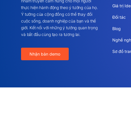
nhằm truyền cảm hứng cho mọi người
Giá trị Id
thực hiện hành động theo ý tưởng của họ.
Ý tưởng của cộng đồng có thể thay đổi
Đối tác
cuộc sống, doanh nghiệp của bạn và thế
giới. Kết nối với những ý tưởng quan trọng
Blog
và bắt đầu cùng tạo ra tương lai.
Nghề ngh
Sơ đồ tr
Nhận bản demo