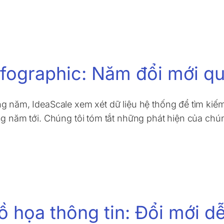
nfographic: Năm đổi mới q
àng năm, IdeaScale xem xét dữ liệu hệ thống để tìm ki
ng năm tới. Chúng tôi tóm tắt những phát hiện của chú
ồ họa thông tin: Đổi mới d