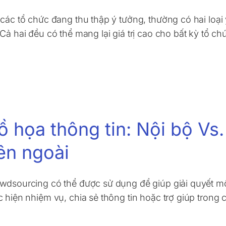
 các tổ chức đang thu thập ý tưởng, thường có hai loại
 Cả hai đều có thể mang lại giá trị cao cho bất kỳ tổ c
ồ họa thông tin: Nội bộ V
ên ngoài
wdsourcing có thể được sử dụng để giúp giải quyết m
c hiện nhiệm vụ, chia sẻ thông tin hoặc trợ giúp trong