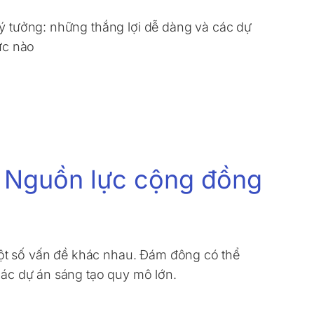
 ý tưởng: những thắng lợi dễ dàng và các dự
hức nào
s. Nguồn lực cộng đồng
ột số vấn đề khác nhau. Đám đông có thể
 các dự án sáng tạo quy mô lớn.