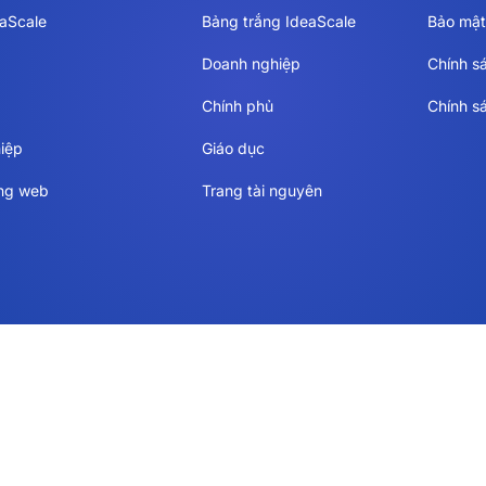
eaScale
Bảng trắng IdeaScale
Bảo mật
Doanh nghiệp
Chính s
Chính phủ
Chính s
iệp
Giáo dục
ang web
Trang tài nguyên