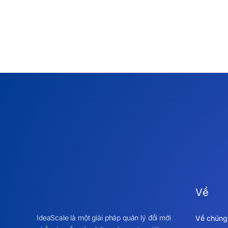
Về
IdeaScale là một giải pháp quản lý đổi mới
Về chúng 