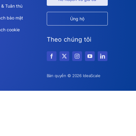
 & Tuân thủ
ách bảo mật
Ủng hộ
ách cookie
Theo chúng tôi
Bản quyền © 2026 IdeaScale