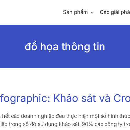
Sản phẩm
Các giải ph
đồ họa thông tin
nfographic: Khảo sát và C
 hết các doanh nghiệp đều thực hiện một số hình thức
iệp trong số đó sử dụng khảo sát. 90% các công ty tr