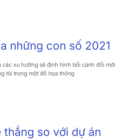
ua những con số 2021
ếm các xu hướng sẽ định hình bối cảnh đổi mới
ng tôi trong một đồ họa thông
ễ thắng so với dự án