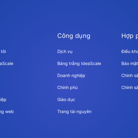
Công dụng
Hợp 
tôi
Dịch vụ
Điều kh
eaScale
Bảng trắng IdeaScale
Bảo mật
Doanh nghiệp
Chính s
Chính phủ
Chính s
iệp
Giáo dục
ang web
Trang tài nguyên