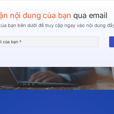
ận nội dung của bạn
qua email
của bạn bên dưới để truy cập ngay vào nội dung đầ