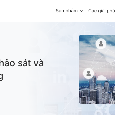
Sản phẩm
Các giải ph
hảo sát và
g