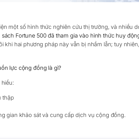
ện một số hình thức nghiên cứu thị trường, và nhiều 
 sách Fortune 500 đã tham gia vào hình thức huy độn
ôi khi hai phương pháp này vẫn bị nhầm lẫn; tuy nhiên
uồn lực cộng đồng là gì?
 hiểu:
u thập
g gian khảo sát và cung cấp dịch vụ cộng đồng.