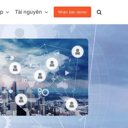
áp
Tài nguyên
Nhận bản demo