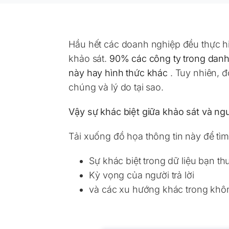
Hầu hết các doanh nghiệp đều thực hi
khảo sát.
90% các công ty trong danh
này hay hình thức khác
. Tuy nhiên, đ
chúng và lý do tại sao.
Vậy sự khác biệt giữa khảo sát và ng
Tải xuống đồ họa thông tin này để tìm
Sự khác biệt trong dữ liệu bạn th
Kỳ vọng của người trả lời
và các xu hướng khác trong khôn