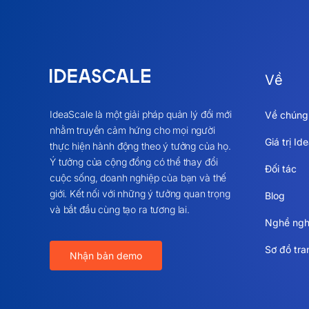
Về
IdeaScale là một giải pháp quản lý đổi mới
Về chúng 
nhằm truyền cảm hứng cho mọi người
Giá trị Id
thực hiện hành động theo ý tưởng của họ.
Ý tưởng của cộng đồng có thể thay đổi
Đối tác
cuộc sống, doanh nghiệp của bạn và thế
giới. Kết nối với những ý tưởng quan trọng
Blog
và bắt đầu cùng tạo ra tương lai.
Nghề ngh
Sơ đồ tr
Nhận bản demo