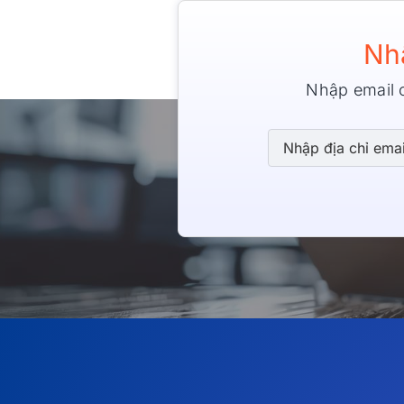
Nh
Nhập email 