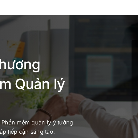
chương
m Quản lý
ề Phần mềm quản lý ý tưởng
p tiếp cận sáng tạo.