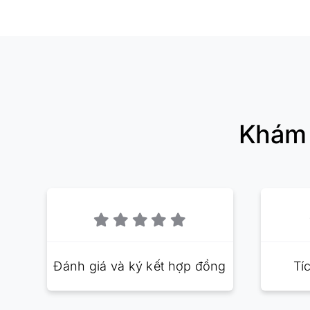
Khám 
Đánh giá và ký kết hợp đồng
Tí