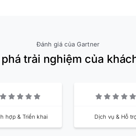
Đánh giá của Gartner
phá trải nghiệm của khác
ch hợp & Triển khai
Dịch vụ & Hỗ tr