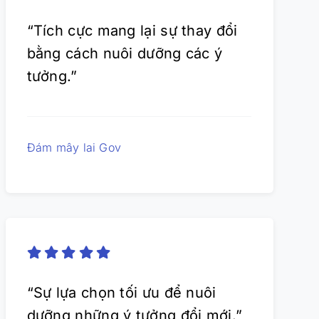
“Tích cực mang lại sự thay đổi
bằng cách nuôi dưỡng các ý
tưởng.”
Đám mây lai Gov
“Sự lựa chọn tối ưu để nuôi
dưỡng những ý tưởng đổi mới.”