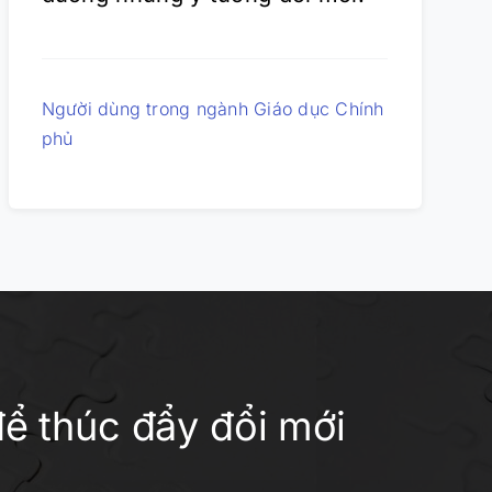
Người dùng trong ngành Giáo dục Chính
phủ
ể thúc đẩy đổi mới