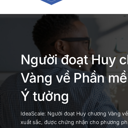
Người đoạt Huy 
Vàng về Phần mề
Ý tưởng
IdeaScale: Người đoạt Huy chương Vàng v
xuất sắc, được chứng nhận cho phương phá