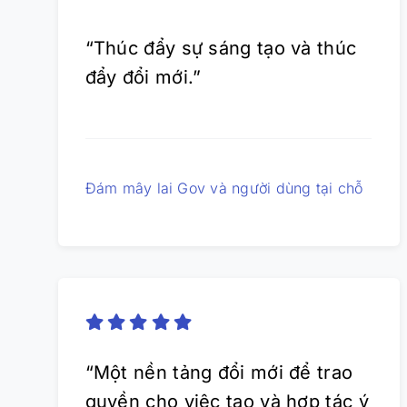
“Thúc đẩy sự sáng tạo và thúc
đẩy đổi mới.”
Đám mây lai Gov và người dùng tại chỗ
“Một nền tảng đổi mới để trao
quyền cho việc tạo và hợp tác ý