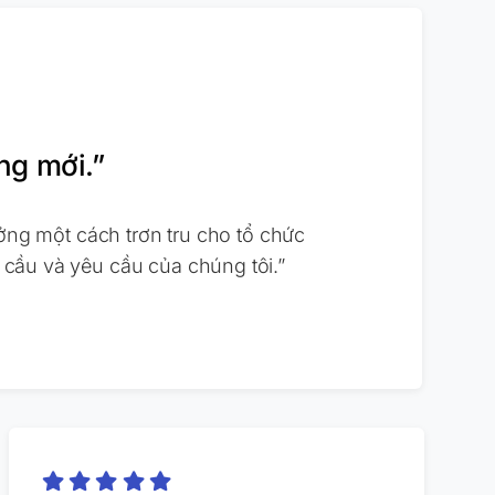
ng mới.”
ởng một cách trơn tru cho tổ chức
 cầu và yêu cầu của chúng tôi.”