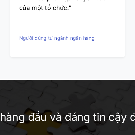
của một tổ chức.”
Người dùng từ ngành ngân hàng
hàng đầu và đáng tin cậy đ