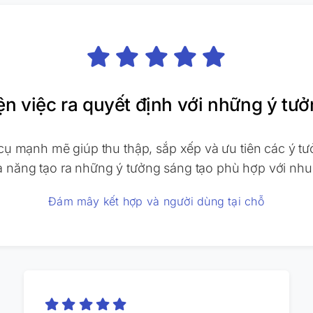
iện việc ra quyết định với những ý tưở
cụ mạnh mẽ giúp thu thập, sắp xếp và ưu tiên các ý tư
ả năng tạo ra những ý tưởng sáng tạo phù hợp với nhu
Đám mây kết hợp và người dùng tại chỗ