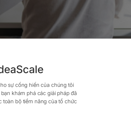
deaScale
ho sự cống hiến của chúng tôi
 bạn khám phá các giải pháp đã
c toàn bộ tiềm năng của tổ chức