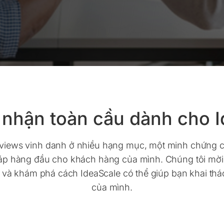
 nhận toàn cầu dành cho I
views vinh danh ở nhiều hạng mục, một minh chứng c
pháp hàng đầu cho khách hàng của mình. Chúng tôi mời
i và khám phá cách IdeaScale có thể giúp bạn khai thá
của mình.