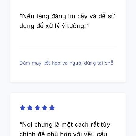
“Nền tảng đáng tin cậy và dễ sử
dụng để xử lý ý tưởng.”
Đám mây kết hợp và người dùng tại chỗ
“Nói chung là một cách rất tùy
chỉnh để phù hợp với yêu cầu