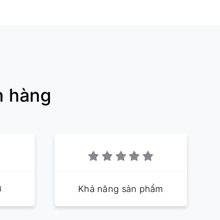
h hàng
ợ
Khả năng sản phẩm