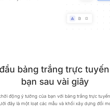
 đầu bảng trắng trực tuyến
bạn sau vài giây
ởi động ý tưởng của bạn với bảng trắng trực tuyến
ưới đây là một loạt các mẫu và khối xây dựng đổi mớ