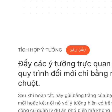
TÍCH HỢP Ý TƯỞNG
SÂU SẮC
Đẩy các ý tưởng trực quan
quy trình đổi mới chỉ bằng
chuột.
Sau khi hoàn tất, hãy gửi bảng trắng của b
mới hoặc kết nối nó với ý tưởng hiện có tr
công cụ quản lý dự án phổ biến mà không