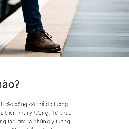
nào?
h tác động có thể đo lường
à triển khai ý tưởng. Từ khâu
ng tác, tìm ra những ý tưởng