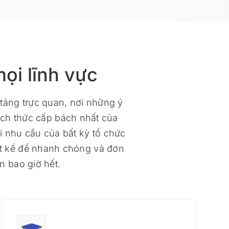
ọi lĩnh vực
 tảng trực quan, nơi những ý
ách thức cấp bách nhất của
i nhu cầu của bất kỳ tổ chức
ết kế để nhanh chóng và đơn
n bao giờ hết.