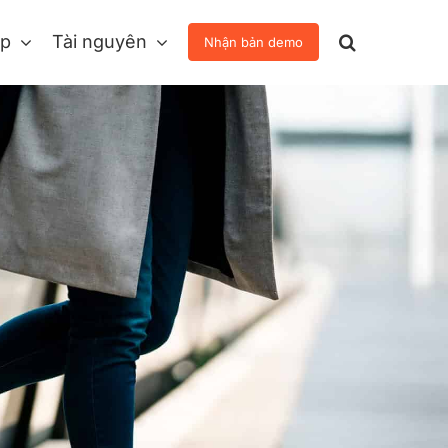
áp
Tài nguyên
Nhận bản demo