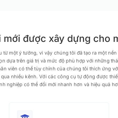
i mới được xây dựng cho m
từ một ý tưởng, vì vậy chúng tôi đã tạo ra một nền
họn dựa trên giá trị và mức độ phù hợp với những th
n viên có thể tùy chỉnh của chúng tôi thích ứng vớ
g qua nhiều kênh. Với các công cụ tự động được thi
nh nghiệp có thể đổi mới nhanh hơn và hiệu quả hơ