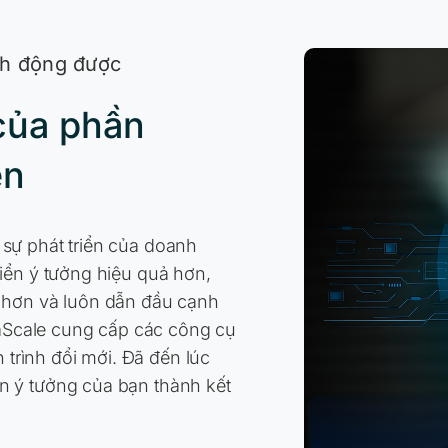
nh động được
của phần
ên
sự phát triển của doanh
iển ý tưởng hiệu quả hơn,
h hơn và luôn dẫn đầu cạnh
deaScale cung cấp các công cụ
h trình đổi mới. Đã đến lúc
n ý tưởng của bạn thành kết