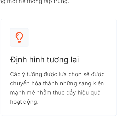
ng một hệ thống tập trung.
Định hình tương lai
Các ý tưởng được lựa chọn sẽ được
chuyển hóa thành những sáng kiến ​​
mạnh mẽ nhằm thúc đẩy hiệu quả
hoạt động.