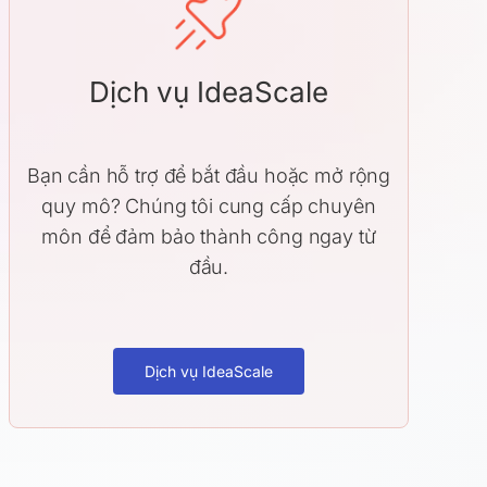
Dịch vụ IdeaScale
Bạn cần hỗ trợ để bắt đầu hoặc mở rộng
quy mô? Chúng tôi cung cấp chuyên
môn để đảm bảo thành công ngay từ
đầu.
Dịch vụ IdeaScale