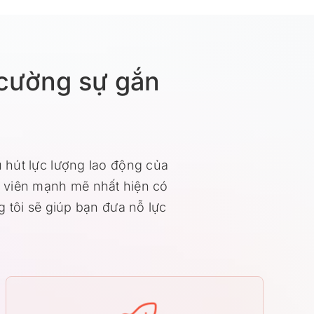
 cường sự gắn
u hút lực lượng lao động của
n viên mạnh mẽ nhất hiện có
g tôi sẽ giúp bạn đưa nỗ lực