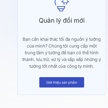
Quản lý đổi mới
Bạn cần khai thác tối đa nguồn ý tưởng
của mình? Chúng tôi cung cấp một
trung tâm ý tưởng để bạn có thể hình
thành, lưu trữ, xử lý và sắp xếp những ý
tưởng tốt nhất của công ty mình.
Giới thiệu sản phẩm