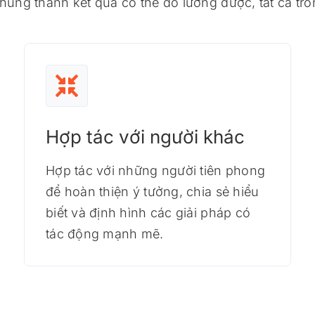
úng thành kết quả có thể đo lường được, tất cả tro
Hợp tác với người khác
Hợp tác với những người tiên phong
để hoàn thiện ý tưởng, chia sẻ hiểu
biết và định hình các giải pháp có
tác động mạnh mẽ.