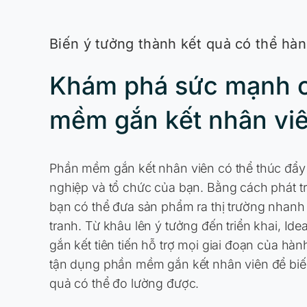
Biến ý tưởng thành kết quả có thể hà
Khám phá sức mạnh 
mềm gắn kết nhân vi
Phần mềm gắn kết nhân viên có thể thúc đẩy 
nghiệp và tổ chức của bạn. Bằng cách phát tr
bạn có thể đưa sản phẩm ra thị trường nhan
tranh. Từ khâu lên ý tưởng đến triển khai, I
gắn kết tiên tiến hỗ trợ mọi giai đoạn của hàn
tận dụng phần mềm gắn kết nhân viên để biế
quả có thể đo lường được.