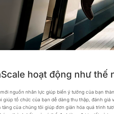
aScale hoạt động như thế 
 mới nguồn nhân lực giúp biến ý tưởng của bạn thàn
 giúp tổ chức của bạn dễ dàng thu thập, đánh giá v
n tảng của chúng tôi giúp đơn giản hóa quá trình tươ