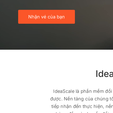
Nhận vé của bạn
Ide
IdeaScale là phần mềm đổi
được. Nền tảng của chúng tôi
tiếp nhận đến thực hiện, nề