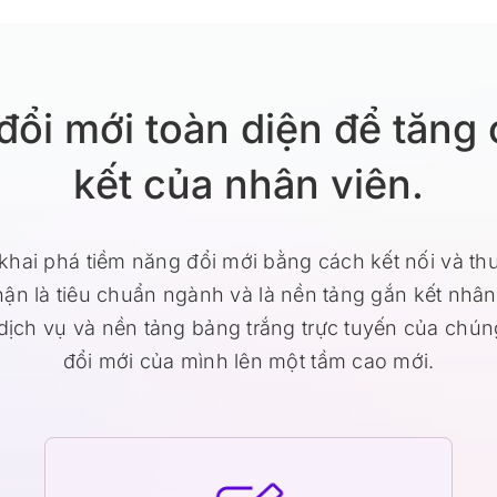
 đổi mới toàn diện để tăng
kết của nhân viên.
khai phá tiềm năng đổi mới bằng cách kết nối và th
ận là tiêu chuẩn ngành và là nền tảng gắn kết nhâ
dịch vụ và nền tảng bảng trắng trực tuyến của chún
đổi mới của mình lên một tầm cao mới.