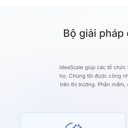
Bộ giải pháp
IdeaScale giúp các tổ chức 
họ. Chúng tôi được công nh
trên thị trường. Phần mềm, 