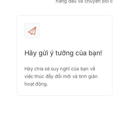
hàng đầu và chuyển đổi ch
Hãy gửi ý tưởng của bạn!
Hãy chia sẻ suy nghĩ của bạn về
việc thúc đẩy đổi mới và tinh giản
hoạt động.