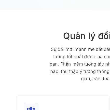
Quản lý đổ
Sự đổi mới mạnh mẽ bắt đầu 
tưởng tốt nhất được lựa c
bạn. Phần mềm tương tác nhâ
nào, thu thập ý tưởng thôn
giản, các doa