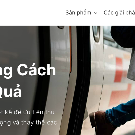
Sản phẩm
Các giải ph
ng Cách
Quả
 kế để ưu tiên thu
động và thay thế các