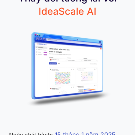
IdeaScale AI
15 tháng 1 năm 2025
Ngày phát hành: