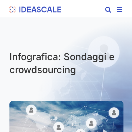
Skip
to
content
Infografica: Sondaggi e
crowdsourcing