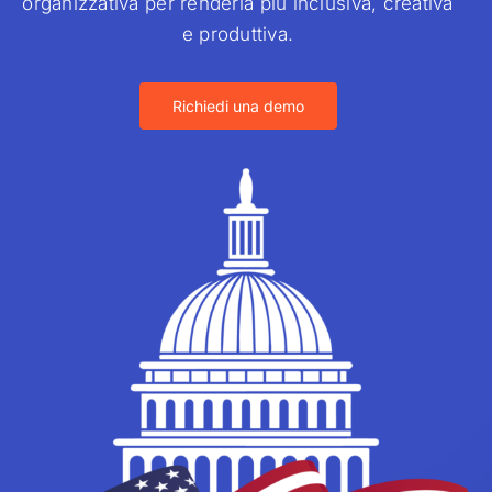
organizzativa per renderla più inclusiva, creativa
e produttiva.
Richiedi una demo