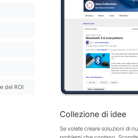
 e del ROI
Collezione di idee
Se volete creare soluzioni di n
problemi che contano. Scoprite