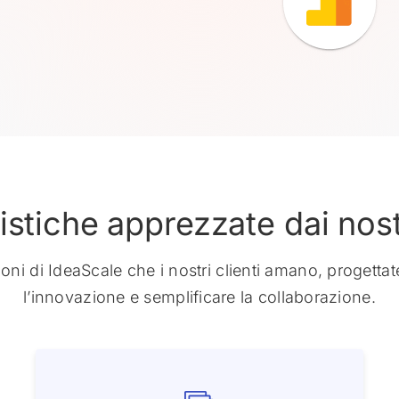
istiche apprezzate dai nostr
ioni di IdeaScale che i nostri clienti amano, progettat
l’innovazione e semplificare la collaborazione.