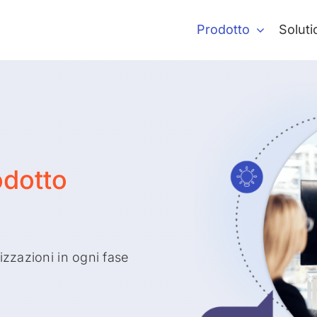
Prodotto
Soluti
odotto
izzazioni in ogni fase