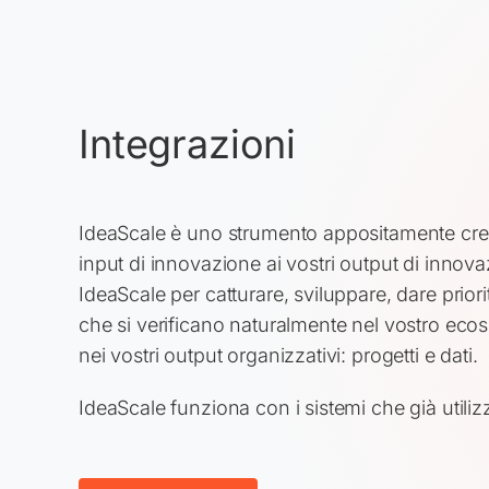
Integrazioni
IdeaScale è uno strumento appositamente creat
input di innovazione ai vostri output di innov
IdeaScale per catturare, sviluppare, dare priori
che si verificano naturalmente nel vostro eco
nei vostri output organizzativi: progetti e dati.
IdeaScale funziona con i sistemi che già utiliz