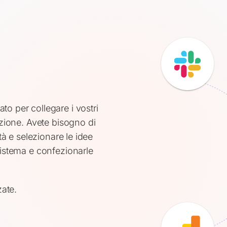
o per collegare i vostri
azione. Avete bisogno di
tà e selezionare le idee
sistema e confezionarle
zate.