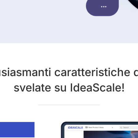
iasmanti caratteristiche 
svelate su IdeaScale!