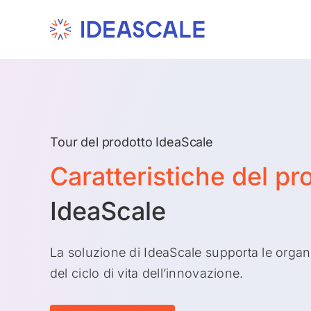
Skip
to
content
Tour del prodotto IdeaScale
Caratteristiche del pr
IdeaScale
La soluzione di IdeaScale supporta le organ
del ciclo di vita dell’innovazione.