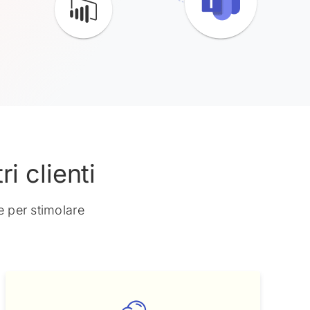
i clienti
e per stimolare