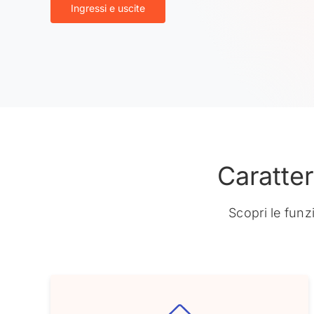
Ingressi e uscite
Caratter
Scopri le funz