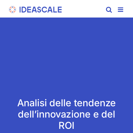
Skip
to
content
Analisi delle tendenze
dell’innovazione e del
ROI