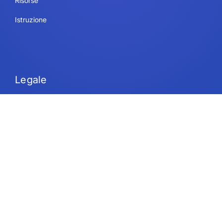
Risorse
Istruzione
Legale
Condizioni di utilizzo
Sicurezza e conformità
Politica sulla riservatezza
Informativa sui cookie
Contatto