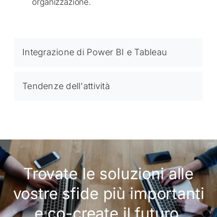
organizzazione.
Integrazione di Power BI e Tableau
Tendenze dell'attività
Trovate le soluzioni alle
vostre sfide più importanti
e co-create il futuro.