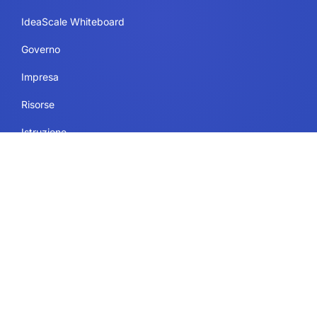
IdeaScale Whiteboard
Governo
Impresa
Risorse
Istruzione
Legale
Condizioni di utilizzo
Sicurezza e conformità
Politica sulla riservatezza