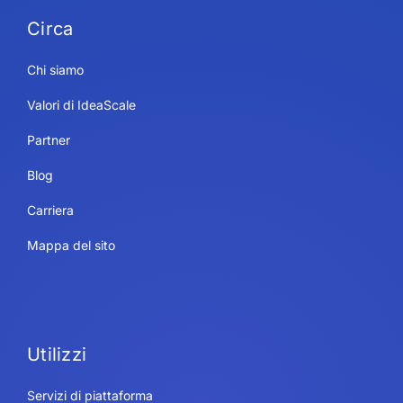
Circa
Chi siamo
Valori di IdeaScale
Partner
Blog
Carriera
Mappa del sito
Utilizzi
Servizi di piattaforma