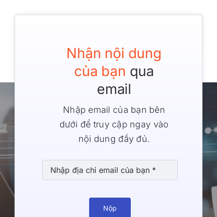
Nhận nội dung
của bạn
qua
email
Nhập email của bạn bên
dưới để truy cập ngay vào
nội dung đầy đủ.
Nộp