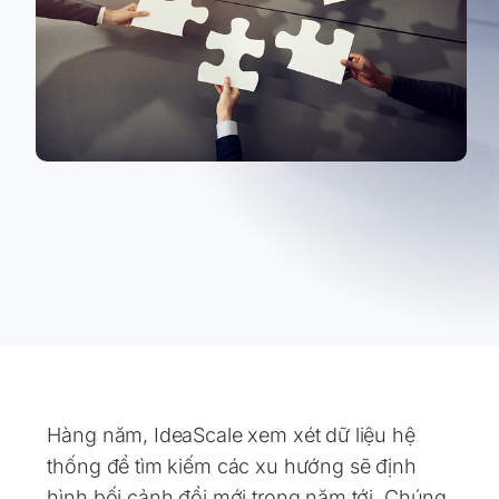
​​Hàng năm, IdeaScale xem xét dữ liệu hệ
thống để tìm kiếm các xu hướng sẽ định
hình bối cảnh đổi mới trong năm tới. Chúng