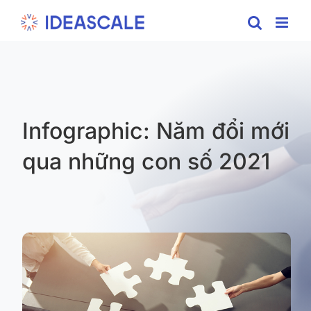
Skip
to
content
Infographic: Năm đổi mới
qua những con số 2021