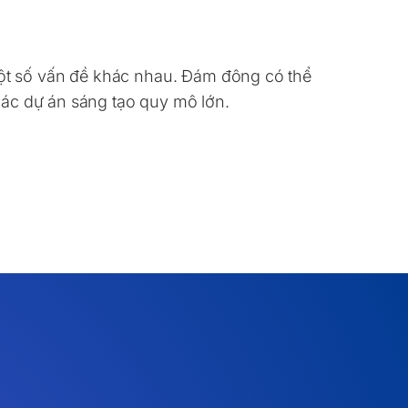
ột số vấn đề khác nhau. Đám đông có thể
 các dự án sáng tạo quy mô lớn.