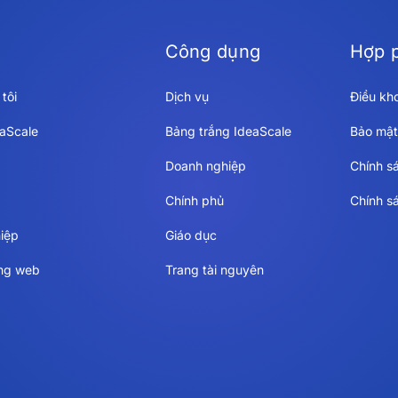
Công dụng
Hợp 
tôi
Dịch vụ
Điều kh
eaScale
Bảng trắng IdeaScale
Bảo mật
Doanh nghiệp
Chính s
Chính phủ
Chính s
iệp
Giáo dục
ang web
Trang tài nguyên