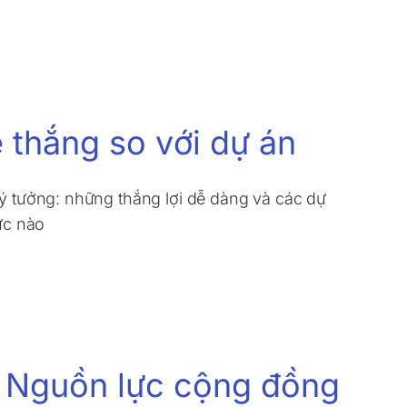
ễ thắng so với dự án
 ý tưởng: những thắng lợi dễ dàng và các dự
hức nào
s. Nguồn lực cộng đồng