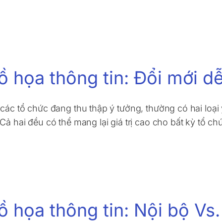
ồ họa thông tin: Đổi mới d
 các tổ chức đang thu thập ý tưởng, thường có hai loại
 Cả hai đều có thể mang lại giá trị cao cho bất kỳ tổ c
ồ họa thông tin: Nội bộ V