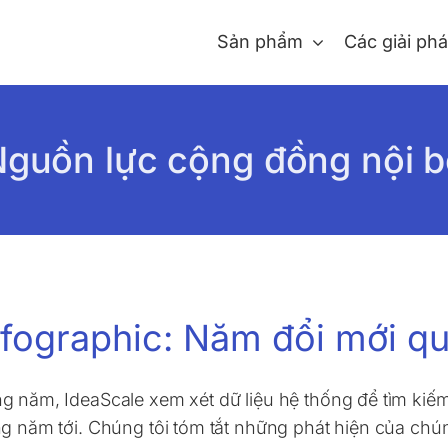
Sản phẩm
Các giải ph
guồn lực cộng đồng nội 
nfographic: Năm đổi mới q
àng năm, IdeaScale xem xét dữ liệu hệ thống để tìm ki
ng năm tới. Chúng tôi tóm tắt những phát hiện của chú