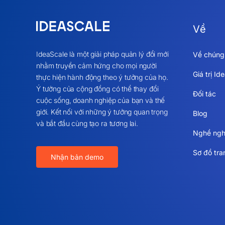
Về
IdeaScale là một giải pháp quản lý đổi mới
Về chúng 
nhằm truyền cảm hứng cho mọi người
Giá trị Id
thực hiện hành động theo ý tưởng của họ.
Ý tưởng của cộng đồng có thể thay đổi
Đối tác
cuộc sống, doanh nghiệp của bạn và thế
giới. Kết nối với những ý tưởng quan trọng
Blog
và bắt đầu cùng tạo ra tương lai.
Nghề ngh
Sơ đồ tr
Nhận bản demo