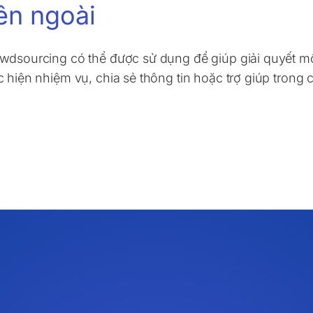
ên ngoài
wdsourcing có thể được sử dụng để giúp giải quyết m
c hiện nhiệm vụ, chia sẻ thông tin hoặc trợ giúp trong