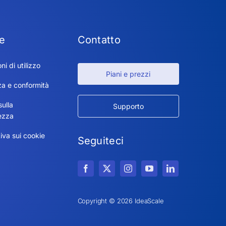
e
Contatto
ni di utilizzo
Piani e prezzi
za e conformità
sulla
Supporto
ezza
iva sui cookie
Seguiteci
Copyright © 2026 IdeaScale