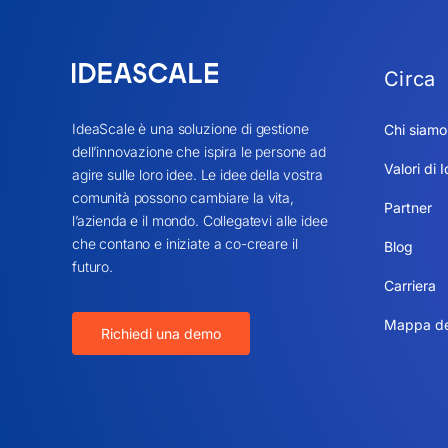
Circa
IdeaScale è una soluzione di gestione
Chi siamo
dell’innovazione che ispira le persone ad
Valori di 
agire sulle loro idee. Le idee della vostra
comunità possono cambiare la vita,
Partner
l’azienda e il mondo. Collegatevi alle idee
che contano e iniziate a co-creare il
Blog
futuro.
Carriera
Mappa del
Richiedi una demo