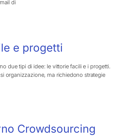
mail di
le e progetti
e tipi di idee: le vittorie facili e i progetti.
asi organizzazione, ma richiedono strategie
terno Crowdsourcing