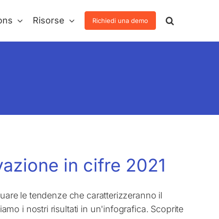
ons
Risorse
Richiedi una demo
vazione in cifre 2021
uare le tendenze che caratterizzeranno il
 i nostri risultati in un'infografica. Scoprite