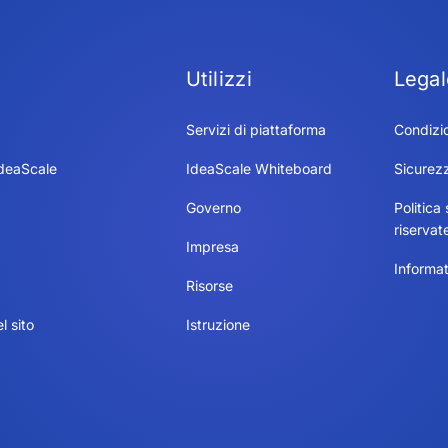
Utilizzi
Legal
Servizi di piattaforma
Condizio
IdeaScale
IdeaScale Whiteboard
Sicurez
Governo
Politica 
riservat
Impresa
Informat
Risorse
 sito
Istruzione