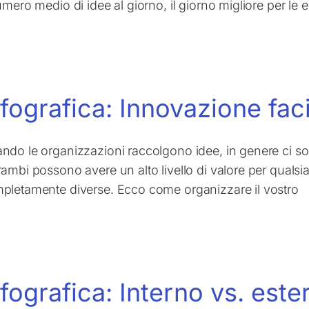
umero medio di idee al giorno, il giorno migliore per le e
nfografica: Innovazione faci
do le organizzazioni raccolgono idee, in genere ci sono du
rambi possono avere un alto livello di valore per qualsi
pletamente diverse. Ecco come organizzare il vostro
nfografica: Interno vs. es