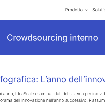
Prodotto
Soluti
Crowdsourcing interno
nfografica: L’anno dell’inno
i anno, IdeaScale esamina i dati del sistema per individ
orama dell'innovazione nell'anno successivo. Riassumiamo