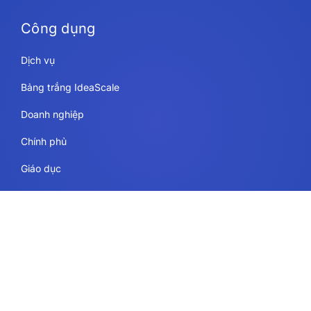
Công dụng
Dịch vụ
Bảng trắng IdeaScale
Doanh nghiệp
Chính phủ
Giáo dục
Trang tài nguyên
Hợp pháp