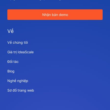
Nhận bản demo
Về
Về chúng tôi
Giá trị IdeaScale
Đối tác
Blog
Nghề nghiệp
Sơ đồ trang web