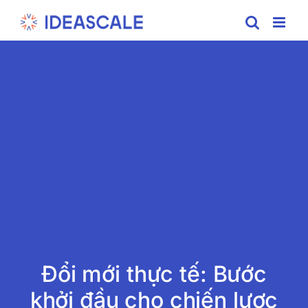
Skip
to
content
Đổi mới thực tế: Bước
khởi đầu cho chiến lược