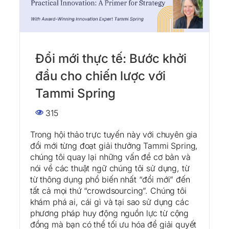
Đổi mới thực tế: Bước khởi
đầu cho chiến lược với
Tammi Spring
315
Trong hội thảo trực tuyến này với chuyên gia
đổi mới từng đoạt giải thưởng Tammi Spring,
chúng tôi quay lại những vấn đề cơ bản và
nói về các thuật ngữ chúng tôi sử dụng, từ
từ thông dụng phổ biến nhất “đổi mới” đến
tất cả mọi thứ “crowdsourcing”. Chúng tôi
khám phá ai, cái gì và tại sao sử dụng các
phương pháp huy động nguồn lực từ cộng
đồng mà bạn có thể tối ưu hóa để giải quyết