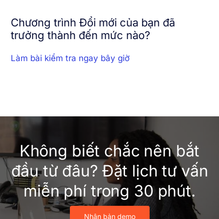
Chương trình Đổi mới của bạn đã
trưởng thành đến mức nào?
Làm bài kiểm tra ngay bây giờ
Không biết chắc nên bắt
đầu từ đâu? Đặt lịch tư vấn
miễn phí trong 30 phút.
Nhận bản demo