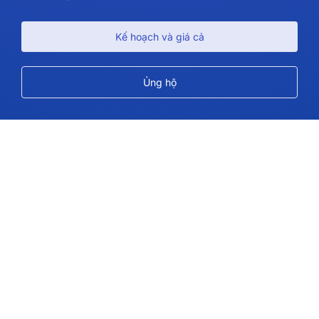
Kế hoạch và giá cả
Ủng hộ
Theo chúng tôi
Bản quyền © 2026 IdeaScale