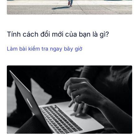
Tính cách đổi mới của bạn là gì?
Làm bài kiểm tra ngay bây giờ