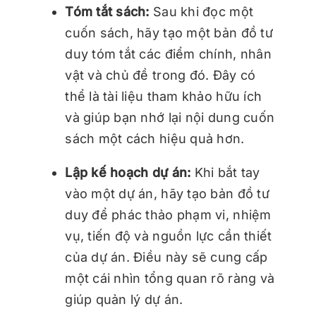
Tóm tắt sách:
Sau khi đọc một
cuốn sách, hãy tạo một bản đồ tư
duy tóm tắt các điểm chính, nhân
vật và chủ đề trong đó. Đây có
thể là tài liệu tham khảo hữu ích
và giúp bạn nhớ lại nội dung cuốn
sách một cách hiệu quả hơn.
Lập kế hoạch dự án:
Khi bắt tay
vào một dự án, hãy tạo bản đồ tư
duy để phác thảo phạm vi, nhiệm
vụ, tiến độ và nguồn lực cần thiết
của dự án. Điều này sẽ cung cấp
một cái nhìn tổng quan rõ ràng và
giúp quản lý dự án.