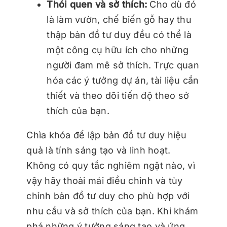
Thói quen và sở thích:
Cho dù đó
là làm vườn, chế biến gỗ hay thu
thập bản đồ tư duy đều có thể là
một công cụ hữu ích cho những
người đam mê sở thích. Trực quan
hóa các ý tưởng dự án, tài liệu cần
thiết và theo dõi tiến độ theo sở
thích của bạn.
Chìa khóa để lập bản đồ tư duy hiệu
quả là tính sáng tạo và linh hoạt.
Không có quy tắc nghiêm ngặt nào, vì
vậy hãy thoải mái điều chỉnh và tùy
chỉnh bản đồ tư duy cho phù hợp với
nhu cầu và sở thích của bạn. Khi khám
phá những ý tưởng sáng tạo và ứng