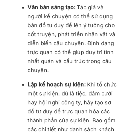
Văn bản sáng tạo:
Tác giả và
người kể chuyện có thể sử dụng
bản đồ tư duy để lên ý tưởng cho
cốt truyện, phát triển nhân vật và
diễn biến câu chuyện. Định dạng
trực quan có thể giúp duy trì tính
nhất quán và cấu trúc trong câu
chuyện.
Lập kế hoạch sự kiện:
Khi tổ chức
một sự kiện, dù là tiệc, đám cưới
hay hội nghị công ty, hãy tạo sơ
đồ tư duy để trực quan hóa các
thành phần của sự kiện. Bao gồm
các chi tiết như danh sách khách