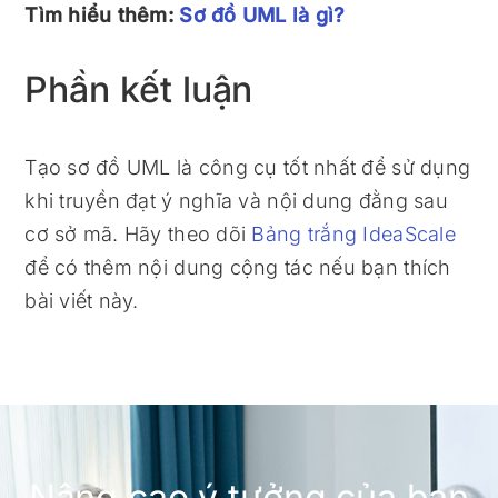
Tìm hiểu thêm:
Sơ đồ UML là gì?
Phần kết luận
Tạo sơ đồ UML là công cụ tốt nhất để sử dụng
khi truyền đạt ý nghĩa và nội dung đằng sau
cơ sở mã. Hãy theo dõi
Bảng trắng IdeaScale
để có thêm nội dung cộng tác nếu bạn thích
bài viết này.
Nâng cao ý tưởng của bạn