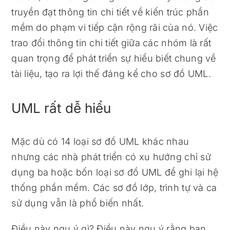
truyền đạt thông tin chi tiết về kiến ​​trúc phần
mềm do phạm vi tiếp cận rộng rãi của nó. Việc
trao đổi thông tin chi tiết giữa các nhóm là rất
quan trọng để phát triển sự hiểu biết chung về
tài liệu, tạo ra lợi thế đáng kể cho sơ đồ UML.
UML rất dễ hiểu
Mặc dù có 14 loại sơ đồ UML khác nhau
nhưng các nhà phát triển có xu hướng chỉ sử
dụng ba hoặc bốn loại sơ đồ UML để ghi lại hệ
thống phần mềm. Các sơ đồ lớp, trình tự và ca
sử dụng vẫn là phổ biến nhất.
Điều này ngụ ý gì? Điều này ngụ ý rằng bạn