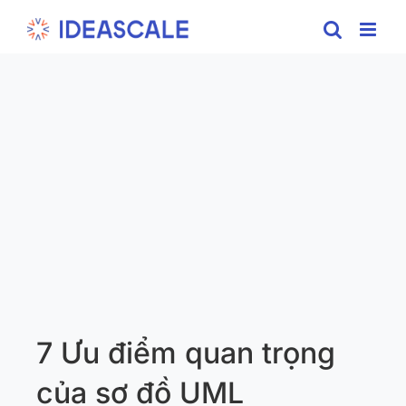
Skip
to
content
7 Ưu điểm quan trọng
của sơ đồ UML