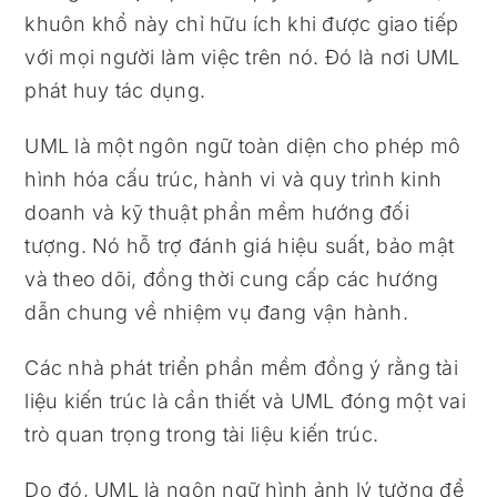
khuôn khổ này chỉ hữu ích khi được giao tiếp
với mọi người làm việc trên nó. Đó là nơi UML
phát huy tác dụng.
UML là một ngôn ngữ toàn diện cho phép mô
hình hóa cấu trúc, hành vi và quy trình kinh
doanh và kỹ thuật phần mềm hướng đối
tượng. Nó hỗ trợ đánh giá hiệu suất, bảo mật
và theo dõi, đồng thời cung cấp các hướng
dẫn chung về nhiệm vụ đang vận hành.
Các nhà phát triển phần mềm đồng ý rằng tài
liệu kiến ​​trúc là cần thiết và UML đóng một vai
trò quan trọng trong tài liệu kiến ​​trúc.
Do đó, UML là ngôn ngữ hình ảnh lý tưởng để