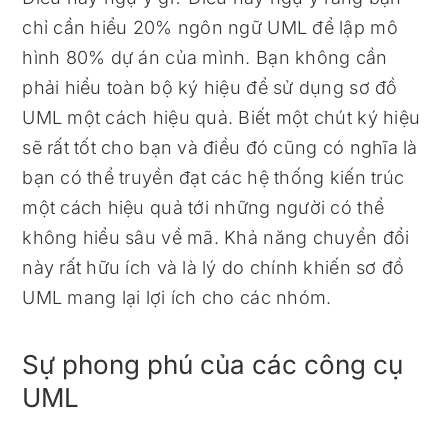
chỉ cần hiểu 20% ngôn ngữ UML để lập mô
hình 80% dự án của mình. Bạn không cần
phải hiểu toàn bộ ký hiệu để sử dụng sơ đồ
UML một cách hiệu quả. Biết một chút ký hiệu
sẽ rất tốt cho bạn và điều đó cũng có nghĩa là
bạn có thể truyền đạt các hệ thống kiến ​​trúc
một cách hiệu quả tới những người có thể
không hiểu sâu về mã. Khả năng chuyển đổi
này rất hữu ích và là lý do chính khiến sơ đồ
UML mang lại lợi ích cho các nhóm.
Sự phong phú của các công cụ
UML