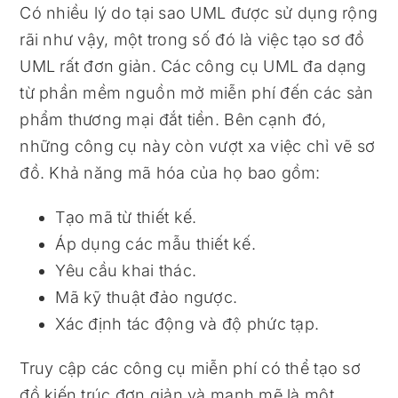
Có nhiều lý do tại sao UML được sử dụng rộng
rãi như vậy, một trong số đó là việc tạo sơ đồ
UML rất đơn giản. Các công cụ UML đa dạng
từ phần mềm nguồn mở miễn phí đến các sản
phẩm thương mại đắt tiền. Bên cạnh đó,
những công cụ này còn vượt xa việc chỉ vẽ sơ
đồ. Khả năng mã hóa của họ bao gồm:
Tạo mã từ thiết kế.
Áp dụng các mẫu thiết kế.
Yêu cầu khai thác.
Mã kỹ thuật đảo ngược.
Xác định tác động và độ phức tạp.
Truy cập các công cụ miễn phí có thể tạo sơ
đồ kiến ​​trúc đơn giản và mạnh mẽ là một