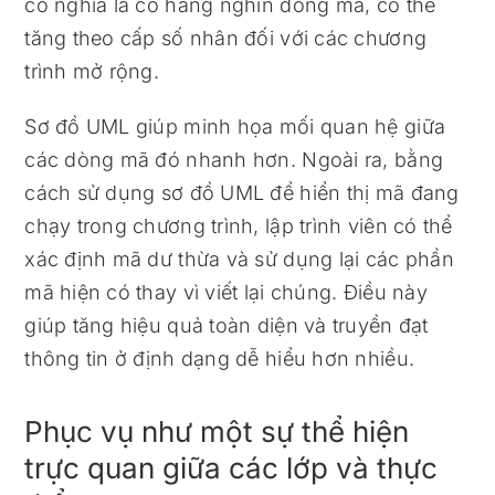
có nghĩa là có hàng nghìn dòng mã, có thể
tăng theo cấp số nhân đối với các chương
trình mở rộng.
Sơ đồ UML giúp minh họa mối quan hệ giữa
các dòng mã đó nhanh hơn. Ngoài ra, bằng
cách sử dụng sơ đồ UML để hiển thị mã đang
chạy trong chương trình, lập trình viên có thể
xác định mã dư thừa và sử dụng lại các phần
mã hiện có thay vì viết lại chúng. Điều này
giúp tăng hiệu quả toàn diện và truyền đạt
thông tin ở định dạng dễ hiểu hơn nhiều.
Phục vụ như một sự thể hiện
trực quan giữa các lớp và thực