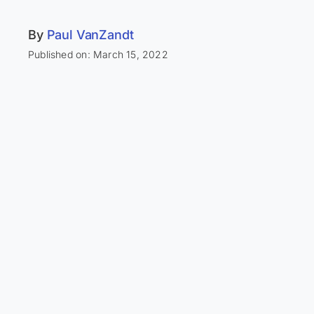
By
Paul VanZandt
Published on: March 15, 2022