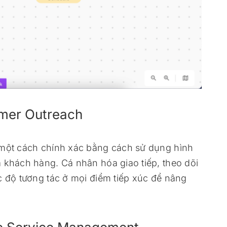
omer Outreach
 một cách chính xác bằng cách sử dụng hình
 khách hàng. Cá nhân hóa giao tiếp, theo dõi
c độ tương tác ở mọi điểm tiếp xúc để nâng