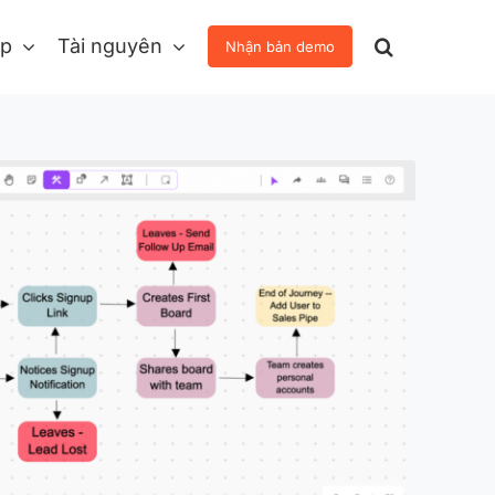
áp
Tài nguyên
Nhận bản demo