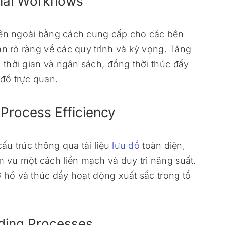
nal Workflows
n ngoài bằng cách cung cấp cho các bên
an rõ ràng về các quy trình và kỳ vọng. Tăng
thời gian và ngân sách, đồng thời thúc đẩy
đồ trực quan.
 Process Efficiency
cấu trúc thông qua tài liệu
lưu đồ
toàn diện,
vụ một cách liền mạch và duy trì năng suất.
ơ hồ và thúc đẩy hoạt động xuất sắc trong tổ
ding Processes