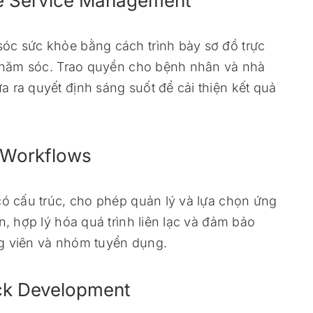
are Service Management
óc sức khỏe bằng cách trình bày sơ đồ trực
h chăm sóc. Trao quyền cho bệnh nhân và nhà
 ra quyết định sáng suốt để cải thiện kết quả
g Workflows
có cấu trúc, cho phép quản lý và lựa chọn ứng
n, hợp lý hóa quá trình liên lạc và đảm bảo
ng viên và nhóm tuyển dụng.
ck Development