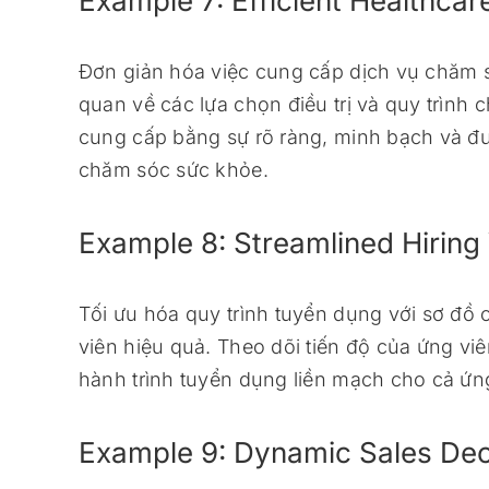
Example 7: Efficient Healthc
Đơn giản hóa việc cung cấp dịch vụ chăm s
quan về các lựa chọn điều trị và quy trìn
cung cấp bằng sự rõ ràng, minh bạch và đưa
chăm sóc sức khỏe.
Example 8: Streamlined Hirin
Tối ưu hóa quy trình tuyển dụng với sơ đồ 
viên hiệu quả. Theo dõi tiến độ của ứng viê
hành trình tuyển dụng liền mạch cho cả ứ
Example 9: Dynamic Sales De