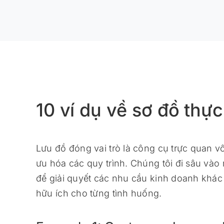
10 ví dụ về sơ đồ thực
Lưu đồ đóng vai trò là công cụ trực quan vô 
ưu hóa các quy trình. Chúng tôi đi sâu vào
để giải quyết các nhu cầu kinh doanh khác 
hữu ích cho từng tình huống.