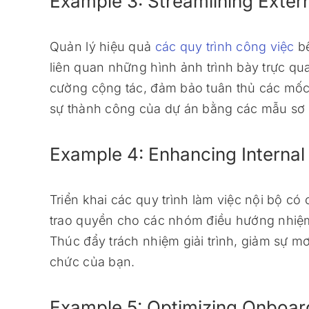
Example 3: Streamlining Exter
Quản lý hiệu quả
các quy trình công việc
bê
liên quan những hình ảnh trình bày trực qu
cường cộng tác, đảm bảo tuân thủ các mốc 
sự thành công của dự án bằng các mẫu sơ 
Example 4: Enhancing Internal
Triển khai các quy trình làm việc nội bộ có 
trao quyền cho các nhóm điều hướng nhiệm 
Thúc đẩy trách nhiệm giải trình, giảm sự m
chức của bạn.
Example 5: Optimizing Onboar