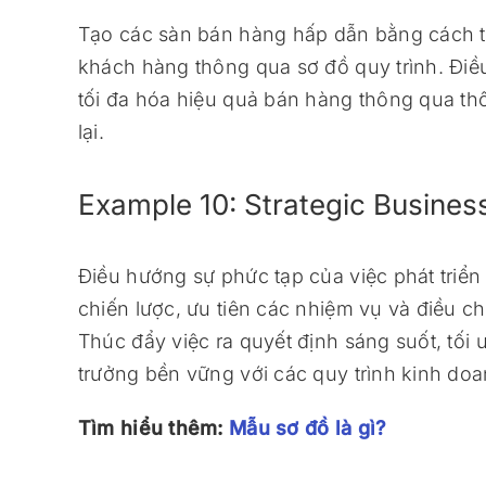
Tạo các sàn bán hàng hấp dẫn bằng cách t
khách hàng thông qua sơ đồ quy trình. Điều
tối đa hóa hiệu quả bán hàng thông qua thông
lại.
Example 10: Strategic Busines
Điều hướng sự phức tạp của việc phát triể
chiến lược, ưu tiên các nhiệm vụ và điều c
Thúc đẩy việc ra quyết định sáng suốt, tối
trưởng bền vững với các quy trình kinh doa
Tìm hiểu thêm:
Mẫu sơ đồ là gì?