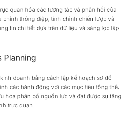
rực quan hóa các tương tác và phản hồi của
 chỉnh thông điệp, tinh chỉnh chiến lược và
 tin chi tiết dựa trên dữ liệu và sàng lọc lặp
s Planning
n kinh doanh bằng cách lập kế hoạch sơ đồ
hỉnh các hành động với các mục tiêu tổng thể.
 ưu hóa phân bổ nguồn lực và đạt được sự tăng
nh trực quan.