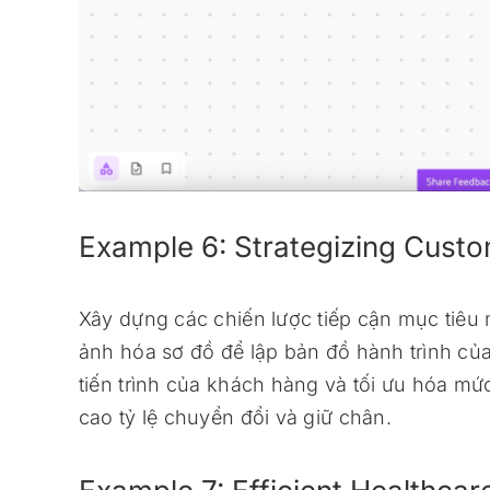
Example 6: Strategizing Cust
Xây dựng các chiến lược tiếp cận mục tiêu
ảnh hóa sơ đồ để lập bản đồ hành trình của
tiến trình của khách hàng và tối ưu hóa mứ
cao tỷ lệ chuyển đổi và giữ chân.