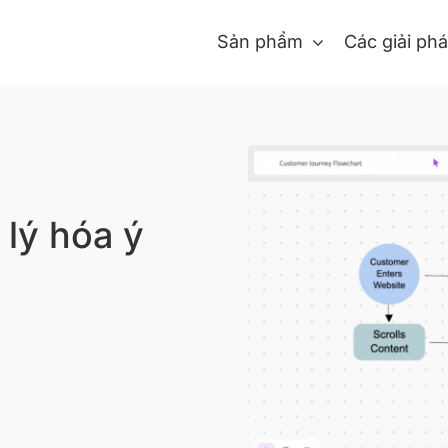
Sản phẩm
Các giải ph
 lý hóa ý