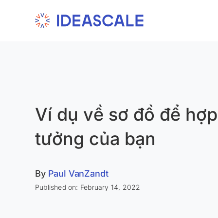
Skip
to
content
Ví dụ về sơ đồ để hợp
tưởng của bạn
By
Paul VanZandt
Published on: February 14, 2022