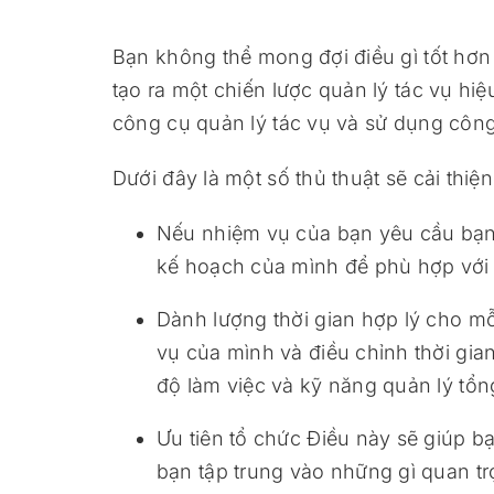
Bạn không thể mong đợi điều gì tốt hơn
tạo ra một chiến lược quản lý tác vụ hiệ
công cụ quản lý tác vụ và sử dụng côn
Dưới đây là một số thủ thuật sẽ cải thiệ
Nếu nhiệm vụ của bạn yêu cầu bạn
kế hoạch của mình để phù hợp với
Dành lượng thời gian hợp lý cho mỗ
vụ của mình và điều chỉnh thời gia
độ làm việc và kỹ năng quản lý tổn
Ưu tiên tổ chức Điều này sẽ giúp b
bạn tập trung vào những gì quan tr