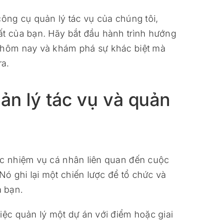
công cụ quản lý tác vụ của chúng tôi,
ất của bạn. Hãy bắt đầu hành trình hướng
y hôm nay và khám phá sự khác biệt mà
ra.
ản lý tác vụ và quản
ác nhiệm vụ cá nhân liên quan đến cuộc
ó ghi lại một chiến lược để tổ chức và
 bạn.
iệc quản lý một dự án với điểm hoặc giai