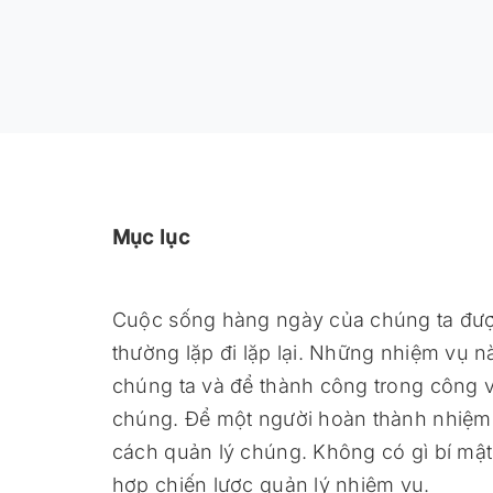
Mục lục
Cuộc sống hàng ngày của chúng ta đượ
thường lặp đi lặp lại. Những nhiệm vụ 
chúng ta và để thành công trong công 
chúng. Để một người hoàn thành nhiệm v
cách quản lý chúng. Không có gì bí mật 
hợp chiến lược quản lý nhiệm vụ.