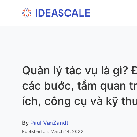
Skip
to
content
Quản lý tác vụ là gì? 
các bước, tầm quan tr
ích, công cụ và kỹ th
By
Paul VanZandt
Published on: March 14, 2022