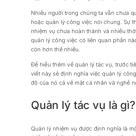
Nhiều người trong chúng ta vẫn chưa qu
hoặc quản lý công việc nói chung. Sự t
nhiệm vụ chưa hoàn thành và nhiều thời
quản lý công việc có liên quan phần n
còn hơn thế nhiều.
Để hiểu thêm về quản lý tác vụ, trước ti
viết này sẽ định nghĩa việc quản lý côn
độ của nó cả về mặt cá nhân và nghề n
Quản lý tác vụ là gì?
Quản lý nhiệm vụ được định nghĩa là m