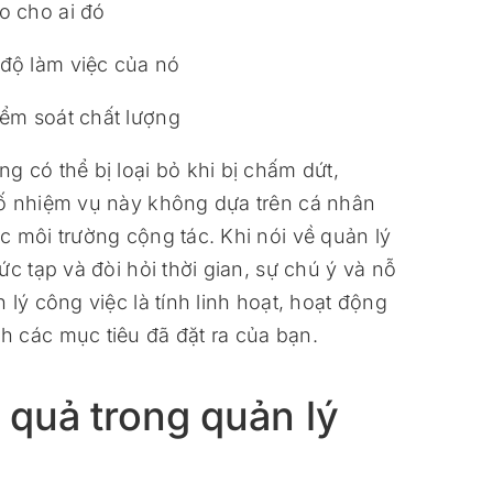
ao cho ai đó
 độ làm việc của nó
kiểm soát chất lượng
 có thể bị loại bỏ khi bị chấm dứt,
số nhiệm vụ này không dựa trên cá nhân
c môi trường cộng tác. Khi nói về quản lý
c tạp và đòi hỏi thời gian, sự chú ý và nỗ
lý công việc là tính linh hoạt, hoạt động
 các mục tiêu đã đặt ra của bạn.
 quả trong quản lý