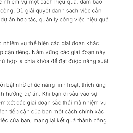
các nhiệm vụ một cách hiệu quả, đảm bảo
 công. Dù giải quyết danh sách việc cần
dự án hợp tác, quản lý công việc hiệu quả
c nhiệm vụ thể hiện các giai đoạn khác
iếp cận riêng. Nắm vững các giai đoạn này
hù hợp là chìa khóa để đạt được năng suất
ổi bật nhờ chức năng linh hoạt, thích ứng
nh hướng dự án. Khi bạn đi sâu vào sự
em xét các giai đoạn sắc thái mà nhiệm vụ
cách tiếp cận của bạn một cách chính xác
việc của bạn, mang lại kết quả thành công