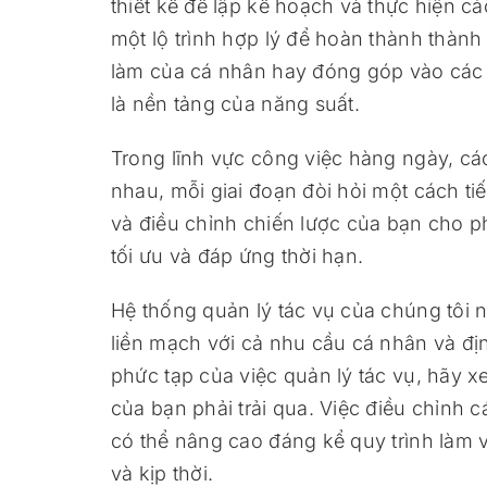
thiết kế để lập kế hoạch và thực hiện 
một lộ trình hợp lý để hoàn thành thành
làm của cá nhân hay đóng góp vào các 
là nền tảng của năng suất.
Trong lĩnh vực công việc hàng ngày, cá
nhau, mỗi giai đoạn đòi hỏi một cách t
và điều chỉnh chiến lược của bạn cho p
tối ưu và đáp ứng thời hạn.
Hệ thống quản lý tác vụ của chúng tôi n
liền mạch với cả nhu cầu cá nhân và đị
phức tạp của việc quản lý tác vụ, hãy x
của bạn phải trải qua. Việc điều chỉnh 
có thể nâng cao đáng kể quy trình làm 
và kịp thời.