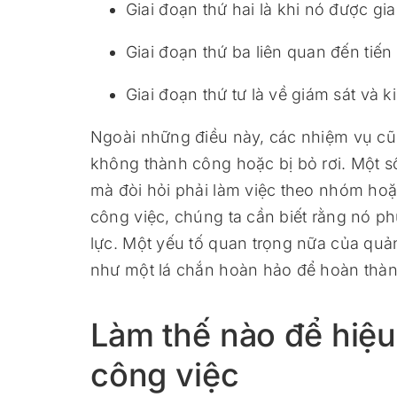
Giai đoạn thứ hai là khi nó được gi
Giai đoạn thứ ba liên quan đến tiến
Giai đoạn thứ tư là về giám sát và 
Ngoài những điều này, các nhiệm vụ cũng
không thành công hoặc bị bỏ rơi. Một 
mà đòi hỏi phải làm việc theo nhóm hoặ
công việc, chúng ta cần biết rằng nó phứ
lực. Một yếu tố quan trọng nữa của quản 
như một lá chắn hoàn hảo để hoàn thành
Làm thế nào để hiệu
công việc