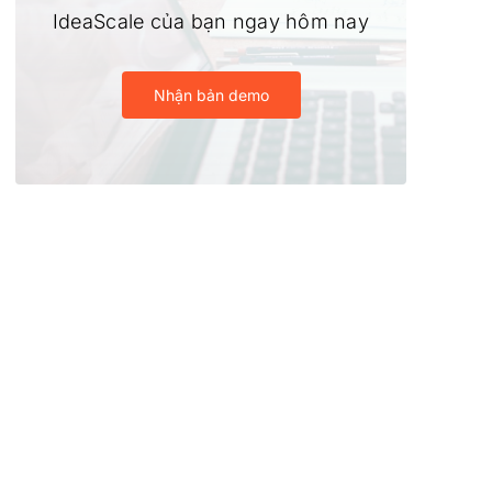
IdeaScale của bạn ngay hôm nay
Nhận bản demo