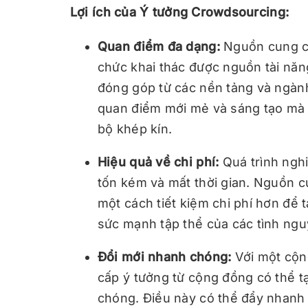
Lợi ích của Ý tưởng Crowdsourcing:
Quan điểm đa dạng:
Nguồn cung cấ
chức khai thác được nguồn tài nă
đóng góp từ các nền tảng và ngàn
quan điểm mới mẻ và sáng tạo mà 
bộ khép kín.
Hiệu quả về chi phí:
Quá trình nghi
tốn kém và mất thời gian. Nguồn c
một cách tiết kiệm chi phí hơn để t
sức mạnh tập thể của các tình nguy
Đổi mới nhanh chóng:
Với một cộn
cấp ý tưởng từ cộng đồng có thể t
chóng. Điều này có thể đẩy nhanh 