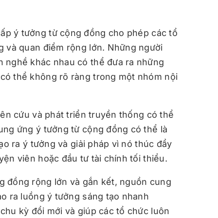
p ý tưởng từ cộng đồng cho phép các tổ
ng và quan điểm rộng lớn. Những người
h nghề khác nhau có thể đưa ra những
có thể không rõ ràng trong một nhóm nội
ên cứu và phát triển truyền thống có thể
ung ứng ý tưởng từ cộng đồng có thể là
ạo ra ý tưởng và giải pháp vì nó thúc đẩy
ện viên hoặc đầu tư tài chính tối thiểu.
g đồng rộng lớn và gắn kết, nguồn cung
ạo ra luồng ý tưởng sáng tạo nhanh
chu kỳ đổi mới và giúp các tổ chức luôn