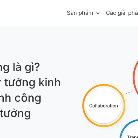
Sản phẩm
Các giải ph
g là gì?
ý tưởng kinh
ành công
 tưởng