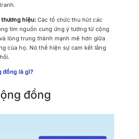
tranh.
i thương hiệu:
Các tổ chức thu hút các
ộng tìm nguồn cung ứng ý tưởng từ cộng
 và lòng trung thành mạnh mẽ hơn giữa
g của họ. Nó thể hiện sự cam kết lắng
hồi.
 đồng là gì?
cộng đồng