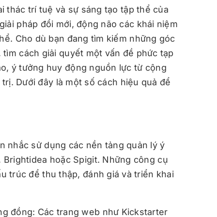
 thác trí tuệ và sự sáng tạo tập thể của
giải pháp đổi mới, động não các khái niệm
 thể. Cho dù bạn đang tìm kiếm những góc
 tìm cách giải quyết một vấn đề phức tạp
o, ý tưởng huy động nguồn lực từ cộng
 trị. Dưới đây là một số cách hiệu quả để
n nhắc sử dụng các nền tảng quản lý ý
 Brightidea hoặc Spigit. Những công cụ
trúc để thu thập, đánh giá và triển khai
g đồng: Các trang web như Kickstarter