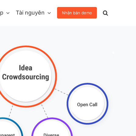
áp
Tài nguyên
Nhận bản demo