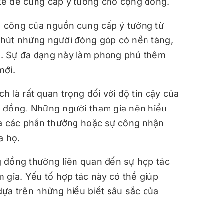
kế để cung cấp ý tưởng cho cộng đồng.
 công của nguồn cung cấp ý tưởng từ
 hút những người đóng góp có nền tảng,
g. Sự đa dạng này làm phong phú thêm
mới.
h là rất quan trọng đối với độ tin cậy của
g đồng. Những người tham gia nên hiểu
và các phần thưởng hoặc sự công nhận
a họ.
 đồng thường liên quan đến sự hợp tác
 gia. Yếu tố hợp tác này có thể giúp
dựa trên những hiểu biết sâu sắc của