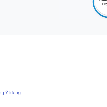
ng Ý tưởng