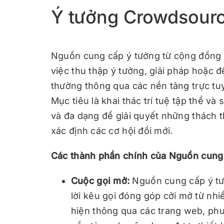
Ý tưởng Crowdsourci
Nguồn cung cấp ý tưởng từ cộng đồng 
việc thu thập ý tưởng, giải pháp hoặc đ
thường thông qua các nền tảng trực tu
Mục tiêu là khai thác trí tuệ tập thể v
và đa dạng để giải quyết những thách t
xác định các cơ hội đổi mới.
Các thành phần chính của Nguồn cung 
Cuộc gọi mở:
Nguồn cung cấp ý tư
lời kêu gọi đóng góp cởi mở từ nhi
hiện thông qua các trang web, phư