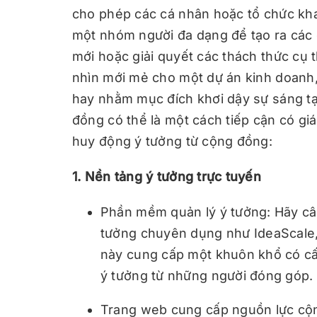
cho phép các cá nhân hoặc tổ chức khai
một nhóm người đa dạng để tạo ra các 
mới hoặc giải quyết các thách thức cụ
nhìn mới mẻ cho một dự án kinh doanh,
hay nhằm mục đích khơi dậy sự sáng tạ
đồng có thể là một cách tiếp cận có giá
huy động ý tưởng từ cộng đồng:
1. Nền tảng ý tưởng trực tuyến
Phần mềm quản lý ý tưởng: Hãy câ
tưởng chuyên dụng như IdeaScale,
này cung cấp một khuôn khổ có cấu 
ý tưởng từ những người đóng góp.
Trang web cung cấp nguồn lực cộn