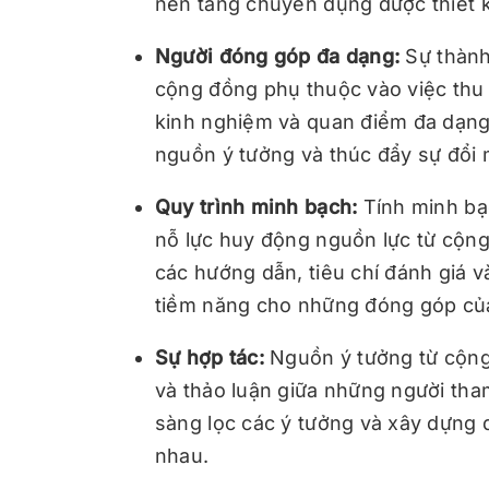
nền tảng chuyên dụng được thiết 
Người đóng góp đa dạng:
Sự thành
cộng đồng phụ thuộc vào việc thu
kinh nghiệm và quan điểm đa dạn
nguồn ý tưởng và thúc đẩy sự đổi 
Quy trình minh bạch:
Tính minh bạc
nỗ lực huy động nguồn lực từ cộn
các hướng dẫn, tiêu chí đánh giá 
tiềm năng cho những đóng góp củ
Sự hợp tác:
Nguồn ý tưởng từ cộng
và thảo luận giữa những người tham
sàng lọc các ý tưởng và xây dựng 
nhau.