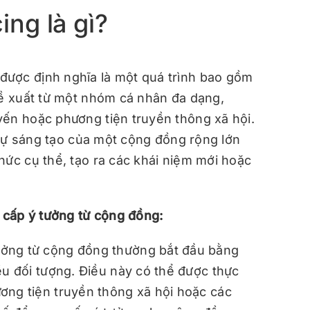
ng là gì?
được định nghĩa là một quá trình bao gồm
ề xuất từ ​​một nhóm cá nhân đa dạng,
yến hoặc phương tiện truyền thông xã hội.
à sự sáng tạo của một cộng đồng rộng lớn
hức cụ thể, tạo ra các khái niệm mới hoặc
cấp ý tưởng từ cộng đồng:
ởng từ cộng đồng thường bắt đầu bằng
ều đối tượng. Điều này có thể được thực
ơng tiện truyền thông xã hội hoặc các