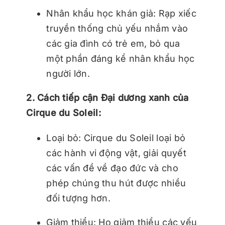
Nhân khẩu học khán giả: Rạp xiếc
truyền thống chủ yếu nhắm vào
các gia đình có trẻ em, bỏ qua
một phần đáng kể nhân khẩu học
người lớn.
2. Cách tiếp cận Đại dương xanh của
Cirque du Soleil:
Loại bỏ: Cirque du Soleil loại bỏ
các hành vi động vật, giải quyết
các vấn đề về đạo đức và cho
phép chúng thu hút được nhiều
đối tượng hơn.
Giảm thiểu: Họ giảm thiểu các yếu