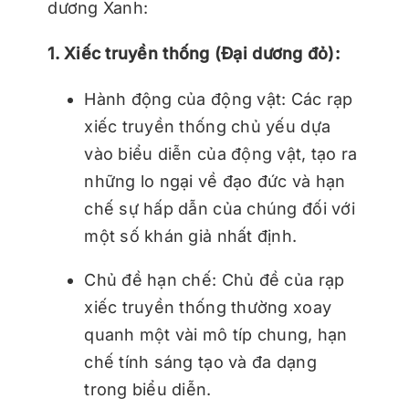
dương Xanh:
1. Xiếc truyền thống (Đại dương đỏ):
Hành động của động vật: Các rạp
xiếc truyền thống chủ yếu dựa
vào biểu diễn của động vật, tạo ra
những lo ngại về đạo đức và hạn
chế sự hấp dẫn của chúng đối với
một số khán giả nhất định.
Chủ đề hạn chế: Chủ đề của rạp
xiếc truyền thống thường xoay
quanh một vài mô típ chung, hạn
chế tính sáng tạo và đa dạng
trong biểu diễn.