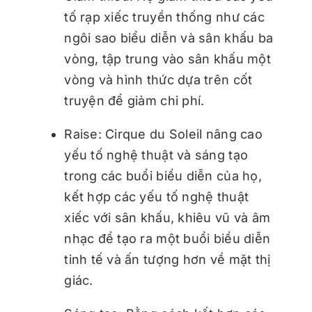
tố rạp xiếc truyền thống như các
ngôi sao biểu diễn và sân khấu ba
vòng, tập trung vào sân khấu một
vòng và hình thức dựa trên cốt
truyện để giảm chi phí.
Raise: Cirque du Soleil nâng cao
yếu tố nghệ thuật và sáng tạo
trong các buổi biểu diễn của họ,
kết hợp các yếu tố nghệ thuật
xiếc với sân khấu, khiêu vũ và âm
nhạc để tạo ra một buổi biểu diễn
tinh tế và ấn tượng hơn về mặt thị
giác.