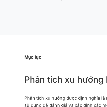
Mục lục
Phân tích xu hướng l
Phân tích xu hướng được định nghĩa là 
sử dụng để đánh giá và xác định các mô