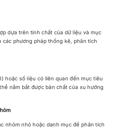
p dựa trên tính chất của dữ liệu và mục
ồm các phương pháp thống kê, phân tích
I) hoặc số liệu có liên quan đến mục tiêu
ụ thể nắm bắt được bản chất của xu hướng
nhóm
các nhóm nhỏ hoặc danh mục để phân tích