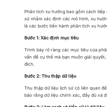
Phân tích xu hướng bao gồm cách tiếp c
sử nhằm xác định các mô hình, xu hướng
là các bước tiến hành phân tích xu hướ
Bước 1: Xác định mục tiêu
Trình bày rõ ràng các mục tiêu của phâ
vấn đề cụ thể mà bạn muốn giải quyết,
đích.
Bước 2: Thu thập dữ liệu
Thu thập dữ liệu lịch sử có liên quan 
bảo rằng dữ liệu chính xác, đầy đủ và 