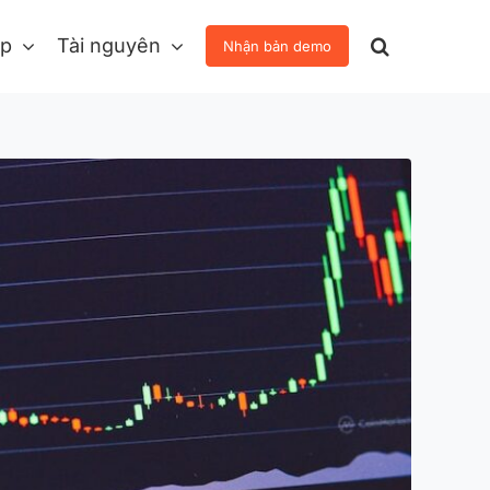
áp
Tài nguyên
Nhận bản demo