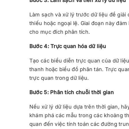
Bước 3: Làm sạch và tiền xử lý dữ liệu
Làm sạch và xử lý trước dữ liệu để giải 
thiếu hoặc ngoại lệ. Giai đoạn này đảm
cho mục đích phân tích.
Bước 4: Trực quan hóa dữ liệu
Tạo các biểu diễn trực quan của dữ liệ
thanh hoặc biểu đồ phân tán. Trực qua
trực quan trong dữ liệu.
Bước 5: Phân tích chuỗi thời gian
Nếu xử lý dữ liệu dựa trên thời gian, hã
khám phá các mẫu trong các khoảng thờ
quan đến việc tính toán các đường trun