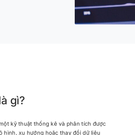
à gì?
một kỹ thuật thống kê và phân tích được
 hình, xu hướng hoặc thay đổi dữ liệu