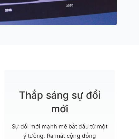
Thắp sáng sự đổi
mới
Sự đổi mới mạnh mẽ bắt đầu từ một
ý tưởng. Ra mắt cộng đồng