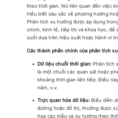
theo thời gian. Nó liên quan đến việc k
hiểu biết sâu sắc về phương hướng hoặ
Phân tích xu hướng được áp dụng trong
chính, kinh tế, tiếp thị và khoa học, đ
suốt dựa trên hiệu suất hoặc hành vi t
Các thành phần chính của phân tích x
Dữ liệu chuỗi thời gian:
Phân tích 
là một chuỗi các quan sát hoặc phé
khoảng thời gian liên tiếp. Điều n
năm, v.v.
Trực quan hóa dữ liệu:
Biểu diễn d
đường hoặc đồ thị, thường được s
họa các mẫu và xu hướng theo thời