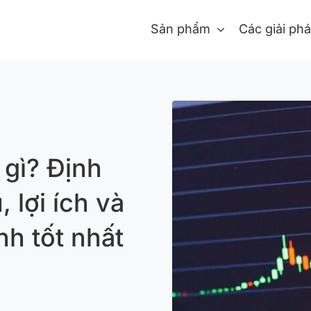
Sản phẩm
Các giải ph
 gì? Định
 lợi ích và
h tốt nhất