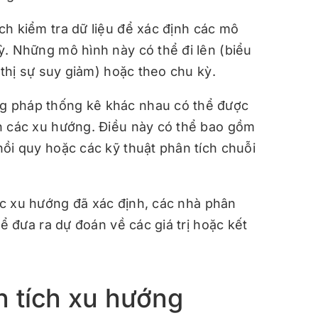
ch kiểm tra dữ liệu để xác định các mô
ỳ. Những mô hình này có thể đi lên (biểu
 thị sự suy giảm) hoặc theo chu kỳ.
 pháp thống kê khác nhau có thể được
h các xu hướng. Điều này có thể bao gồm
ồi quy hoặc các kỹ thuật phân tích chuỗi
c xu hướng đã xác định, các nhà phân
để đưa ra dự đoán về các giá trị hoặc kết
n tích xu hướng