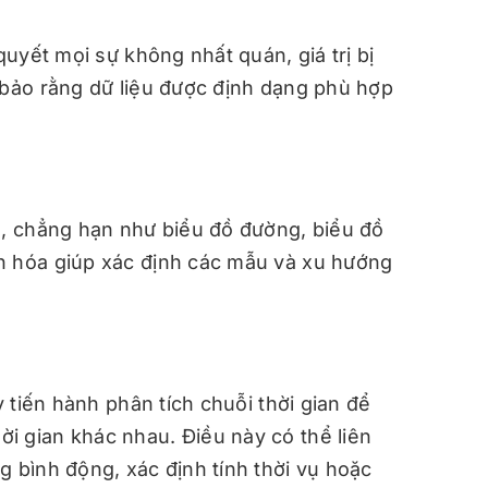
quyết mọi sự không nhất quán, giá trị bị
 bảo rằng dữ liệu được định dạng phù hợp
u, chẳng hạn như biểu đồ đường, biểu đồ
n hóa giúp xác định các mẫu và xu hướng
y tiến hành phân tích chuỗi thời gian để
i gian khác nhau. Điều này có thể liên
g bình động, xác định tính thời vụ hoặc