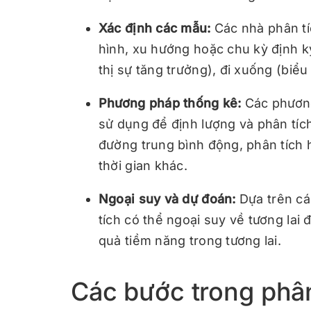
Xác định các mẫu:
Các nhà phân tí
hình, xu hướng hoặc chu kỳ định k
thị sự tăng trưởng), đi xuống (biểu
Phương pháp thống kê:
Các phương
sử dụng để định lượng và phân tíc
đường trung bình động, phân tích h
thời gian khác.
Ngoại suy và dự đoán:
Dựa trên cá
tích có thể ngoại suy về tương lai 
quả tiềm năng trong tương lai.
Các bước trong phâ