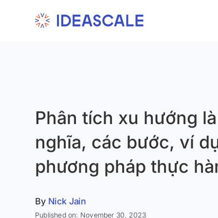
Skip
to
content
Phân tích xu hướng là
nghĩa, các bước, ví dụ,
phương pháp thực hàn
By
Nick Jain
Published on: November 30, 2023