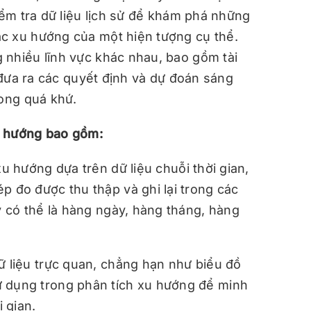
iểm tra dữ liệu lịch sử để khám phá những
c xu hướng của một hiện tượng cụ thể.
 nhiều lĩnh vực khác nhau, bao gồm tài
ể đưa ra các quyết định và dự đoán sáng
rong quá khứ.
u hướng bao gồm:
xu hướng dựa trên dữ liệu chuỗi thời gian,
p đo được thu thập và ghi lại trong các
ày có thể là hàng ngày, hàng tháng, hàng
ữ liệu trực quan, chẳng hạn như biểu đồ
ử dụng trong phân tích xu hướng để minh
 gian.