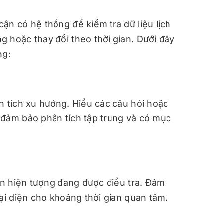
ận có hệ thống để kiểm tra dữ liệu lịch
 hoặc thay đổi theo thời gian. Dưới đây
ng:
n tích xu hướng. Hiểu các câu hỏi hoặc
 đảm bảo phân tích tập trung và có mục
đến hiện tượng đang được điều tra. Đảm
đại diện cho khoảng thời gian quan tâm.