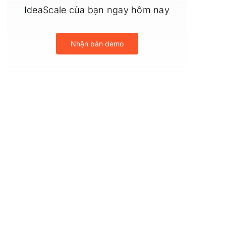
IdeaScale của bạn ngay hôm nay
Nhận bản demo