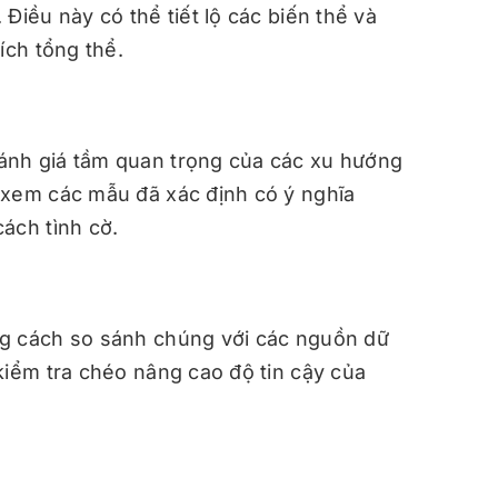
Điều này có thể tiết lộ các biến thể và
ích tổng thể.
ánh giá tầm quan trọng của các xu hướng
 xem các mẫu đã xác định có ý nghĩa
ách tình cờ.
ng cách so sánh chúng với các nguồn dữ
kiểm tra chéo nâng cao độ tin cậy của