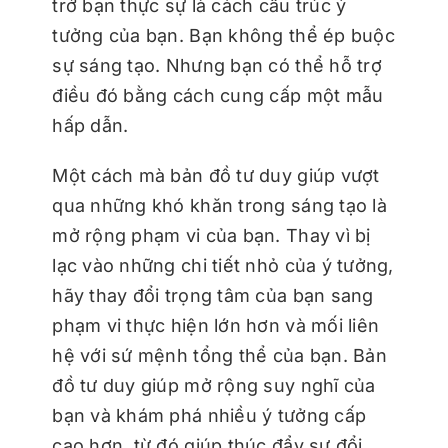
trở bạn thực sự là cách cấu trúc ý
tưởng của bạn. Bạn không thể ép buộc
sự sáng tạo. Nhưng bạn có thể hỗ trợ
điều đó bằng cách cung cấp một mẫu
hấp dẫn.
Một cách mà bản đồ tư duy giúp vượt
qua những khó khăn trong sáng tạo là
mở rộng phạm vi của bạn. Thay vì bị
lạc vào những chi tiết nhỏ của ý tưởng,
hãy thay đổi trọng tâm của bạn sang
phạm vi thực hiện lớn hơn và mối liên
hệ với sứ mệnh tổng thể của bạn. Bản
đồ tư duy giúp mở rộng suy nghĩ của
bạn và khám phá nhiều ý tưởng cấp
cao hơn, từ đó giúp thúc đẩy sự đổi