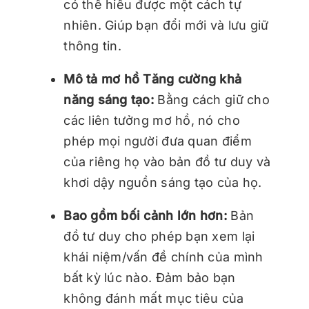
có thể hiểu được một cách tự
nhiên. Giúp bạn đổi mới và lưu giữ
thông tin.
Mô tả mơ hồ Tăng cường khả
năng sáng tạo:
Bằng cách giữ cho
các liên tưởng mơ hồ, nó cho
phép mọi người đưa quan điểm
của riêng họ vào bản đồ tư duy và
khơi dậy nguồn sáng tạo của họ.
Bao gồm bối cảnh lớn hơn:
Bản
đồ tư duy cho phép bạn xem lại
khái niệm/vấn đề chính của mình
bất kỳ lúc nào. Đảm bảo bạn
không đánh mất mục tiêu của