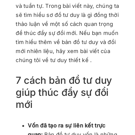
và tuần tự.
Trong bài viết này, chúng ta
sẽ tìm hiểu sơ đồ tư duy là gì đồng thời
thảo luận về một số cách quan trọng
để thúc đẩy sự đổi mới. Nếu bạn muốn
tìm hiểu thêm về bản đồ tư duy và đổi
mới nhiên liệu, hãy xem bài viết của
chúng tôi về
tư duy thiết kế
.
7 cách bản đồ tư duy
giúp thúc đẩy sự đổi
mới
Vốn đã tạo ra sự liên kết trực
quan:
Bản đồ tư duy vốn là những