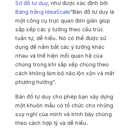
Sơ đồ tư duy
, như được xác định bởi
Bảng trắng IdeaScale
“Bản đồ tư duy là
một công cụ trực quan đơn giản giúp
sắp xếp các ý tưởng theo cấu trúc
tuần tự, dễ hiểu. Nó có thể được sử
dụng để nắm bắt các ý tưởng khác
nhau và thể hiện mối quan hệ của
chúng trong khi sắp xếp chúng theo
cách không làm bộ não lộn xộn và mất
phương hướng”.
Bản đồ tư duy cho phép bạn xây dựng
một khuôn mẫu có tổ chức cho những
suy nghĩ của mình và trình bày chúng
theo cách hợp lý và dễ hiểu.