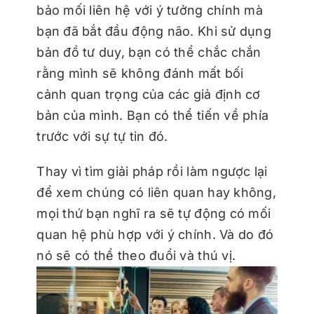
bảo mối liên hệ với ý tưởng chính mà
bạn đã bắt đầu động não. Khi sử dụng
bản đồ tư duy, bạn có thể chắc chắn
rằng mình sẽ không đánh mất bối
cảnh quan trọng của các giả định cơ
bản của mình. Bạn có thể tiến về phía
trước với sự tự tin đó.
Thay vì tìm giải pháp rồi làm ngược lại
để xem chúng có liên quan hay không,
mọi thứ bạn nghĩ ra sẽ tự động có mối
quan hệ phù hợp với ý chính. Và do đó
nó sẽ có thể theo đuổi và thú vị.