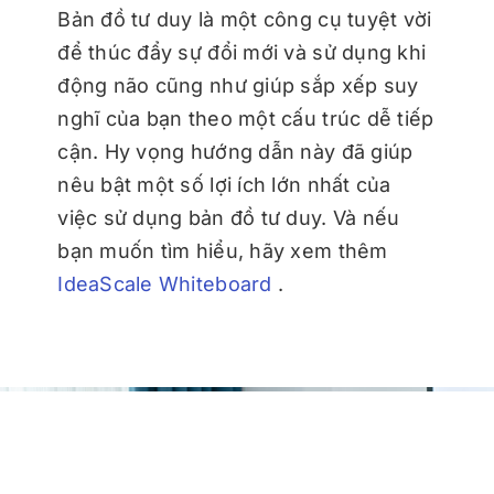
Bản đồ tư duy là một công cụ tuyệt vời
để thúc đẩy sự đổi mới và sử dụng khi
động não cũng như giúp sắp xếp suy
nghĩ của bạn theo một cấu trúc dễ tiếp
cận. Hy vọng hướng dẫn này đã giúp
nêu bật một số lợi ích lớn nhất của
việc sử dụng bản đồ tư duy. Và nếu
bạn muốn tìm hiểu, hãy xem thêm
IdeaScale Whiteboard
.
Nâng cao ý tưởng của bạn