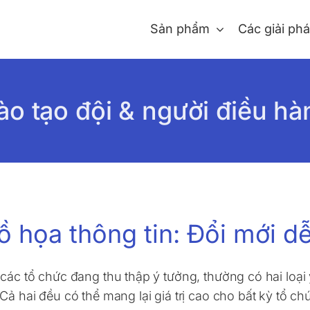
Sản phẩm
Các giải ph
ào tạo đội & người điều hà
ồ họa thông tin: Đổi mới d
 các tổ chức đang thu thập ý tưởng, thường có hai loại
 Cả hai đều có thể mang lại giá trị cao cho bất kỳ tổ c