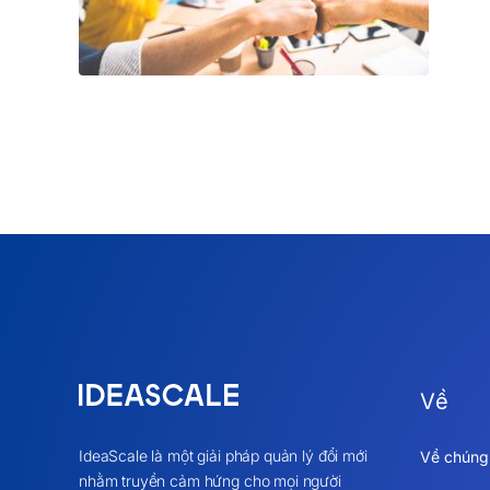
Về
IdeaScale là một giải pháp quản lý đổi mới
Về chúng 
nhằm truyền cảm hứng cho mọi người