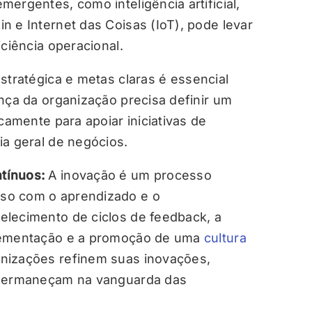
ergentes, como inteligência artificial,
n e Internet das Coisas (IoT), pode levar
ciência operacional.
stratégica e metas claras é essencial
ança da organização precisa definir um
camente para apoiar iniciativas de
ia geral de negócios.
tínuos:
A inovação é um processo
so com o aprendizado e o
elecimento de ciclos de feedback, a
plementação e a promoção de uma
cultura
nizações refinem suas inovações,
e permaneçam na vanguarda das