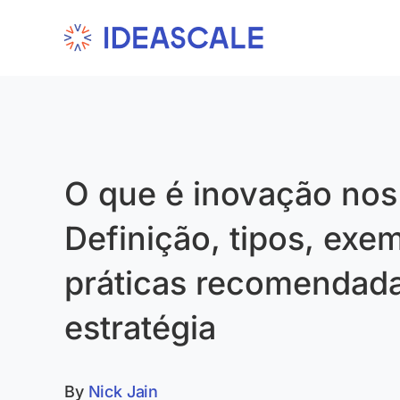
Skip
to
content
O que é inovação nos
Definição, tipos, exe
práticas recomendad
estratégia
By
Nick Jain