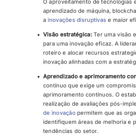
O aproveitamento de tecnologias em
aprendizado de máquina, blockchai
a
inovações disruptivas
e maior efi
Visão estratégica:
Ter uma visão e
para uma inovação eficaz. A lider
roteiro e alocar recursos estrategi
inovação alinhadas com a estratég
Aprendizado e aprimoramento con
contínuo que exige um compromis
aprimoramento contínuos. O estab
realização de avaliações pós-im
de inovação
permitem que as orga
identifiquem áreas de melhoria 
tendências do setor.