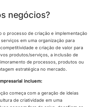
os negócios?
mo o processo de criação e implementação
u serviços em uma organização para
ompetitividade e criação de valor para
ovos produtos/serviços, a inclusão de
rimoramento de processos, produtos ou
ntagem estratégica no mercado.
mpresarial incluem:
ção começa com a geração de ideias
cultura de criatividade em uma