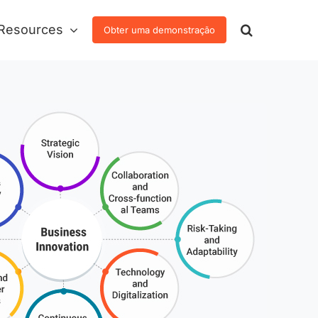
Resources
Obter uma demonstração