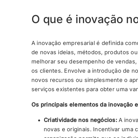
O que é inovação n
A inovação empresarial é definida co
de novas ideias, métodos, produtos o
melhorar seu desempenho de vendas, c
os clientes. Envolve a introdução de n
novos recursos ou simplesmente o ap
serviços existentes para obter uma va
Os principais elementos da inovação e
Criatividade nos negócios:
A inova
novas e originais. Incentivar uma 