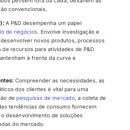
duos pensem fora da caixa, desafiem as
ão convencionais.
):
A P&D desempenha um papel
lo de negócios
. Envolve investigação e
 desenvolver novos produtos, processos
o de recursos para atividades de P&D
antenham à frente da curva e
entes:
Compreender as necessidades, as
icos dos clientes é vital para uma
ção de
pesquisas de mercado
, a coleta de
 das tendências de consumo fornecem
 o desenvolvimento de soluções
ndas do mercado.