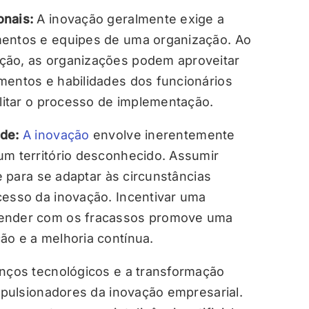
onais:
A inovação geralmente exige a
mentos e equipes de uma organização. Ao
ção, as organizações podem aproveitar
mentos e habilidades dos funcionários
ilitar o processo de implementação.
de:
A inovação
envolve inerentemente
um território desconhecido. Assumir
de para se adaptar às circunstâncias
cesso da inovação. Incentivar uma
render com os fracassos promove uma
ão e a melhoria contínua.
ços tecnológicos e a transformação
impulsionadores da inovação empresarial.