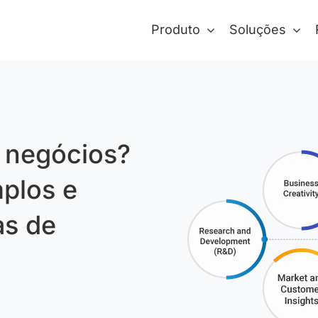
Produto
Soluções
 negócios?
mplos e
as de