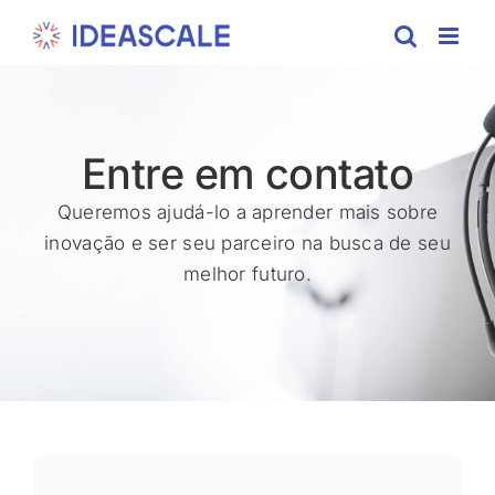
Skip
to
content
Entre em contato
Queremos ajudá-lo a aprender mais sobre
inovação e ser seu parceiro na busca de seu
melhor futuro.