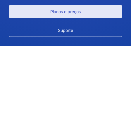
Planos e preços
Suporte
Siga-nos
Direitos autorais © 2026 IdeaScale