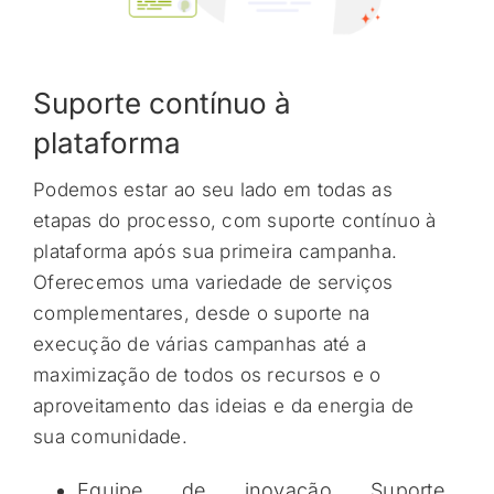
Suporte contínuo à
plataforma
Podemos estar ao seu lado em todas as
etapas do processo, com suporte contínuo à
plataforma após sua primeira campanha.
Oferecemos uma variedade de serviços
complementares, desde o suporte na
execução de várias campanhas até a
maximização de todos os recursos e o
aproveitamento das ideias e da energia de
sua comunidade.
Equipe de inovação Suporte