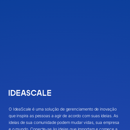
O IdeaScale é uma solução de gerenciamento de inovação
que inspira as pessoas a agir de acordo com suas ideias. As
ideias de sua comunidade podem mudar vidas, sua empresa
e o mundo. Conecte-se às ideias que importam e comece a