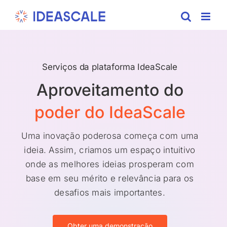
Skip
to
content
Serviços da plataforma
IdeaScale
Aproveitamento do
poder do IdeaScale
Uma inovação poderosa começa com uma
ideia. Assim, criamos um espaço intuitivo
onde as melhores ideias prosperam com
base em seu mérito e relevância para os
desafios mais importantes.
Obter uma demonstração