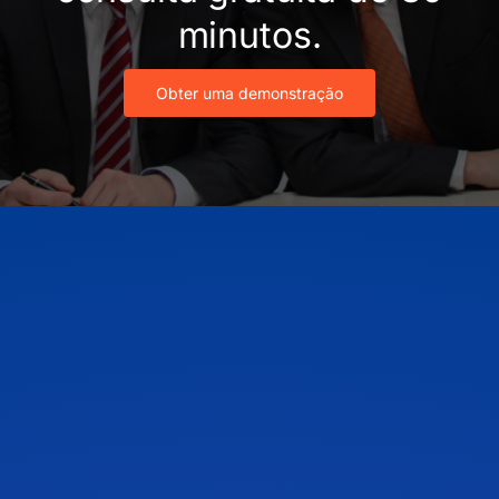
minutos.
Obter uma demonstração