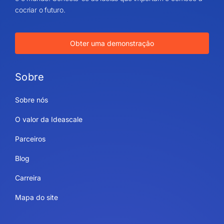
cocriar o futuro.
Obter uma demonstração
Sobre
Sobre nós
O valor da Ideascale
Parceiros
Blog
Carreira
Mapa do site