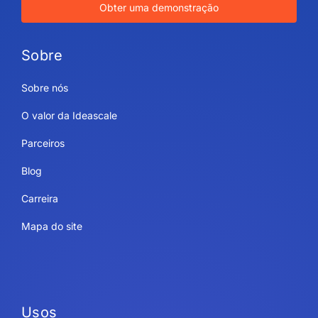
Obter uma demonstração
Sobre
Sobre nós
O valor da Ideascale
Parceiros
Blog
Carreira
Mapa do site
Usos