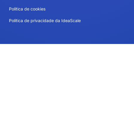
Política de cookies
Política de privacidade da IdeaScale
Contato
Planos e preços
Suporte
Siga-nos